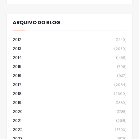
ARQUIVO DO BLOG
2012
(1249)
2013
(2030)
2014
(1465)
2015
(798)
2016
(937)
2017
(2064)
2018
(2690)
2019
(1880)
2020
(1785)
2021
(2951)
2022
(3703)
2023
(2578)