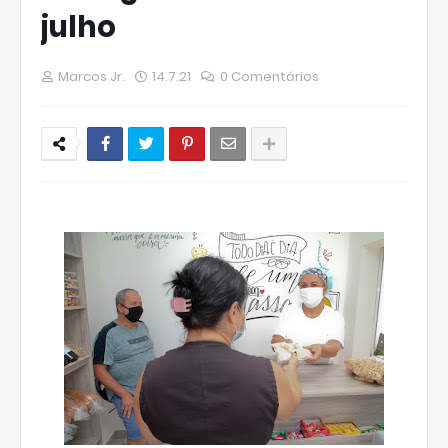
julho
Marcos Jr.
14.7.21
0 Comentários