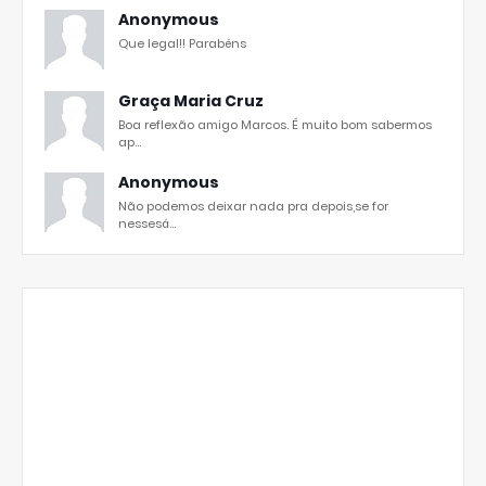
Anonymous
Que legal!! Parabéns
Graça Maria Cruz
Boa reflexão amigo Marcos. É muito bom sabermos
ap...
Anonymous
Não podemos deixar nada pra depois,se for
nessesá...