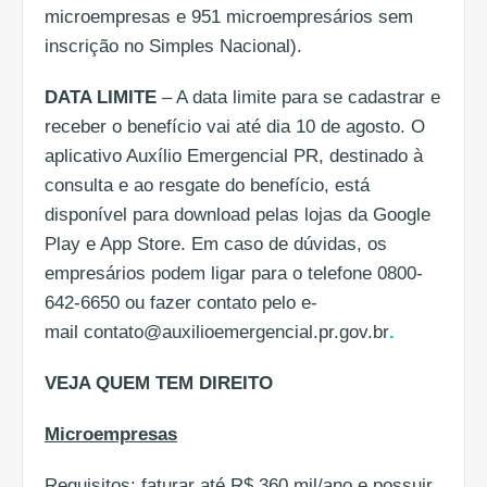
microempresas e 951 microempresários sem
inscrição no Simples Nacional).
DATA LIMITE
– A data limite para se cadastrar e
receber o benefício vai até dia 10 de agosto. O
aplicativo Auxílio Emergencial PR, destinado à
consulta e ao resgate do benefício, está
disponível para download pelas lojas da Google
Play e App Store. Em caso de dúvidas, os
empresários podem ligar para o telefone 0800-
642-6650 ou fazer contato pelo e-
mail contato@auxilioemergencial.pr.gov.br
.
VEJA QUEM TEM DIREITO
Microempresas
Requisitos: faturar até R$ 360 mil/ano e possuir