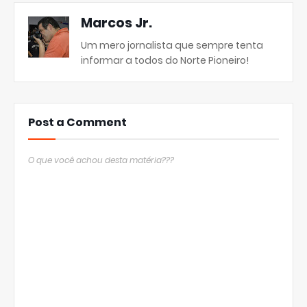
Marcos Jr.
Um mero jornalista que sempre tenta
informar a todos do Norte Pioneiro!
Post a Comment
O que você achou desta matéria???