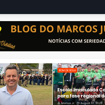
MIDIA KIT
COLUNA DO MARCOS
GRUPO DO WHATS
BOM DE BOLA
Escola Imaculada C
para fase regional 
Marcos Jr.
August 07, 2026