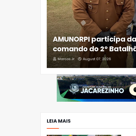
AMUNORPI participa da
comando do 2º Batalhã
Marcos Jr.
August 07, 2026
LEIA MAIS