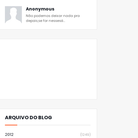
Anonymous
Não podemos deixar nada pra
depois,se for nessesá...
ARQUIVO DO BLOG
2012
(1249)