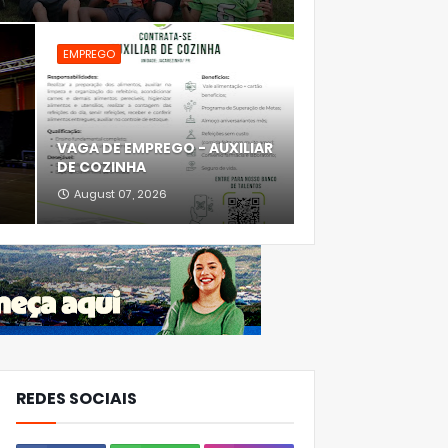
EMPREGO
VAGA DE EMPREGO - AUXILIAR
DE COZINHA
August 07, 2026
REDES SOCIAIS