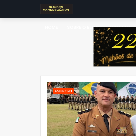
HOME
SOBRE O BLOG
CONTATO
AMUNORPI