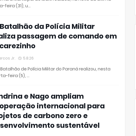
a-feira (31), u…
 Batalhão da Polícia Militar
aliza passagem de comando em
carezinho
rcos Jr.
5.8.26
 Batalhão de Polícia Militar do Paraná realizou, nesta
ta-feira (5), …
ndrina e Nago ampliam
operação internacional para
ojetos de carbono zero e
senvolvimento sustentável