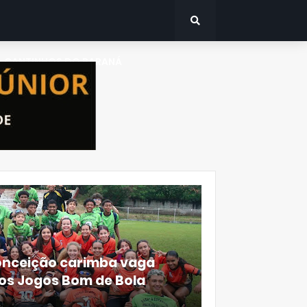
CANTINHOS DO PARANÁ
onceição carimba vaga
dos Jogos Bom de Bola