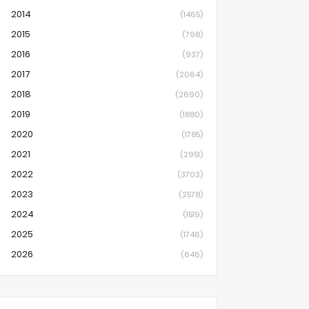
2014
(1465)
2015
(798)
2016
(937)
2017
(2064)
2018
(2690)
2019
(1880)
2020
(1785)
2021
(2951)
2022
(3703)
2023
(2578)
2024
(1519)
2025
(1746)
2026
(646)