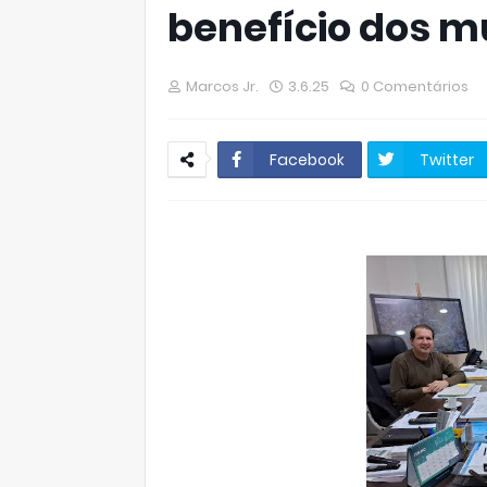
benefício dos m
Marcos Jr.
3.6.25
0 Comentários
Facebook
Twitter