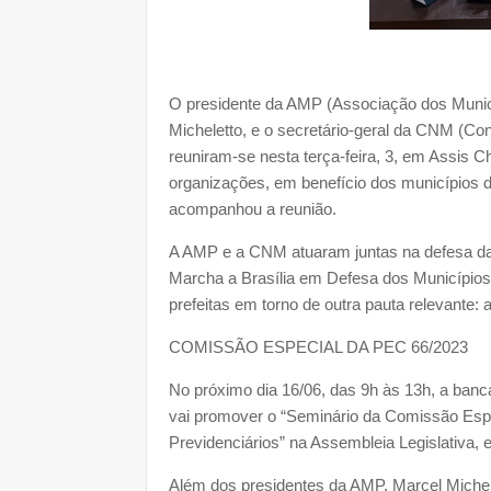
O presidente da AMP (Associação dos Municí
Micheletto, e o secretário-geral da CNM (Co
reuniram-se nesta terça-feira, 3, em Assis C
organizações, em benefício dos municípios
acompanhou a reunião.
A AMP e a CNM atuaram juntas na defesa da 
Marcha a Brasília em Defesa dos Municípios,
prefeitas em torno de outra pauta relevante:
COMISSÃO ESPECIAL DA PEC 66/2023
No próximo dia 16/06, das 9h às 13h, a ban
vai promover o “Seminário da Comissão Espe
Previdenciários” na Assembleia Legislativa, 
Além dos presidentes da AMP, Marcel Michel