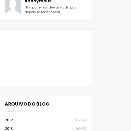
Anonymous
Não podemos deixar nada pra
depois,se for nessesá...
ARQUIVO DO BLOG
2012
(1249)
2013
(2030)