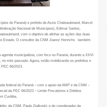
pios do Paraná) e prefeito de Assis Chateaubriand, Marcel
nfederação Nacional de Municípios), Edimar Santos,
hateaubriand, com o objetivo de alinhar as ações das duas
 do Estado. O consultor da CNM Joarez Henrichs também
agenda municipalista, com foco no Paraná, durante a XXVI
 no mês passado. Agora, estão mobilizando os prefeitos e
 a PEC 66/2023.
cada federal do Paraná – com o apoio da AMP e da CNM –
cial da PEC 66/2023 – Limite Precatórios e Débitos
em Curitiba.
etto; da CNM, Paulo Ziulkoski; e do coordenador da