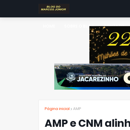
HOME
SOBRE O BLOG
CONTATO
Página inicial
AMP
AMP e CNM alin