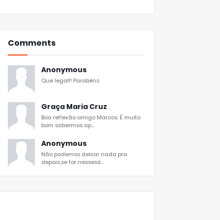
Comments
Anonymous
Que legal!! Parabéns
Graça Maria Cruz
Boa reflexão amigo Marcos. É muito
bom sabermos ap...
Anonymous
Não podemos deixar nada pra
depois,se for nessesá...