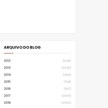
ARQUIVO DO BLOG
2012
(1249)
2013
(2030)
2014
(1465)
2015
(798)
2016
(937)
2017
(2064)
2018
(2690)