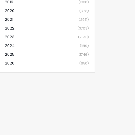
2019
(1880)
2020
(1785)
2021
(2951)
2022
(3703)
2023
(2578)
2024
(1519)
2025
(1746)
2026
(650)