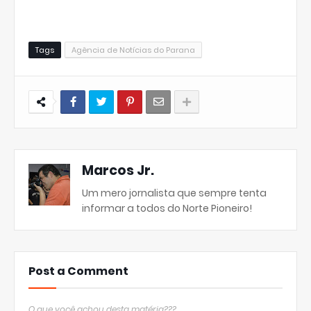
Tags
Agência de Notícias do Parana
Marcos Jr.
Um mero jornalista que sempre tenta
informar a todos do Norte Pioneiro!
Post a Comment
O que você achou desta matéria???