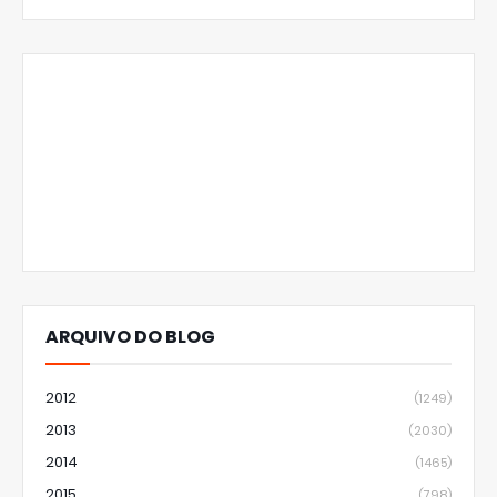
ARQUIVO DO BLOG
2012
(1249)
2013
(2030)
2014
(1465)
2015
(798)