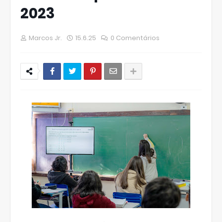
2023
Marcos Jr.
15.6.25
0 Comentários