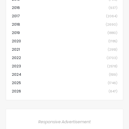
2016
(937)
2017
(2064)
2018
(2690)
2019
(1880)
2020
(1785)
2021
(2951)
2022
(3703)
2023
(2578)
2024
(1519)
2025
(1746)
2026
(647)
Responsive Advertisement