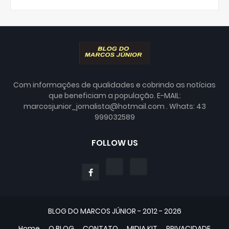
Com informações de qualidades e cobrindo as notícias
que beneficiam a população. E-MAIL:
marcosjunior_jornalista@hotmail.com . Whats: 43
999032589
FOLLOW US
BLOG DO MARCOS JÚNIOR - 2012 - 2026
Home
O BLOG
CONTATO
MIDIA KIT
PRIVACIDADE