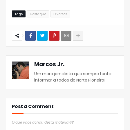
Tags
Destaque
Diversos
Marcos Jr.
Um mero jornalista que sempre tenta
informar a todos do Norte Pioneiro!
Post a Comment
O que você achou desta matéria???