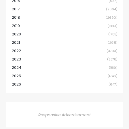
2016
(937)
2017
(2064)
2018
(2690)
2019
(1880)
2020
(1785)
2021
(2951)
2022
(3703)
2023
(2578)
2024
(1519)
2025
(1746)
2026
(647)
Responsive Advertisement