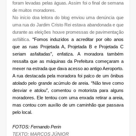
foram levadas pelas águas. Assim foi o final de semana
de muitos moradores.
No início doa leitora do blog enviou uma denúncia que
uma rua do Jardim Cristo Rei estava abandonada e que
durante as eleições houve promessas de pavimentação
asfáltica.
“Fomos induzidos a acreditar por oito anos
que as ruas Projetada A, Projetada B e Projetada C
seriam asfaltadas”, enfatiza. A moradora também
ressalta que as máquinas da Prefeitura começaram a
mexer na estrada que dava acesso ao antigo Aeroporto.
A rua destacada pela moradora foi palco de um ônibus
atolado pelo grande acúmulo de areia. “Não teve como
desviar e atolou”, comentou o motorista para alguns
moradores. Ele tentou com uma enxada retirar a areia,
mas contou com auxílio de um caminhão que passava
pelo local.
FOTOS: Fernando Perin
TEXTO: MARCOS JÚNIOR