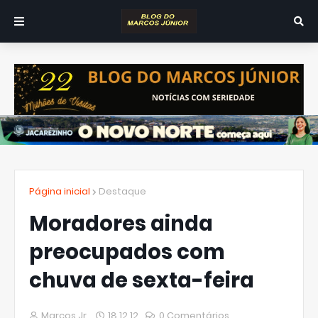
Página inicial
Destaque
Moradores ainda
preocupados com
chuva de sexta-feira
Marcos Jr.
18.12.12
0 Comentários