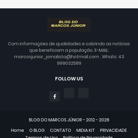
Com informações de qualidades e cobrindo as notícias
que beneficiam a população. E-MAIL:
marcosjunior_jornalista@hotmail.com . Whats: 43
999032589
FOLLOW US
BLOG DO MARCOS JÚNIOR - 2012 - 2026
Home
O BLOG
CONTATO
MIDIA KIT
PRIVACIDADE
Termos de Uso
Política de Privacidade