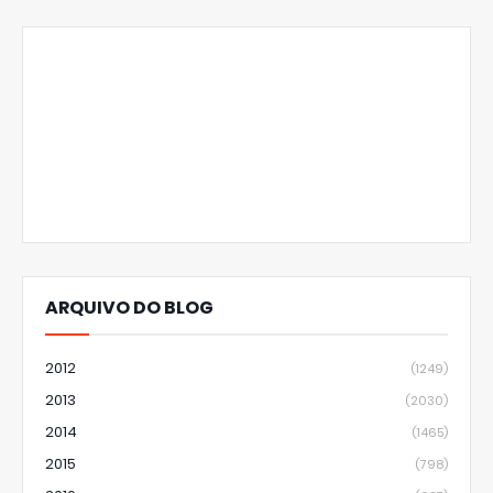
ARQUIVO DO BLOG
2012
(1249)
2013
(2030)
2014
(1465)
2015
(798)