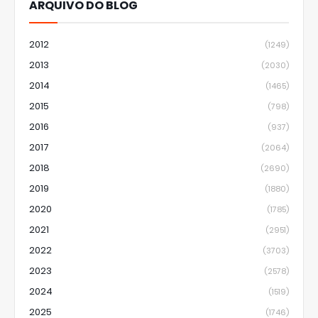
ARQUIVO DO BLOG
2012
(1249)
2013
(2030)
2014
(1465)
2015
(798)
2016
(937)
2017
(2064)
2018
(2690)
2019
(1880)
2020
(1785)
2021
(2951)
2022
(3703)
2023
(2578)
2024
(1519)
2025
(1746)