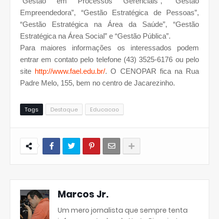
“Gestão em Processos Gerenciais”, “Gestão
Empreendedora”, “Gestão Estratégica de Pessoas”,
“Gestão Estratégica na Área da Saúde”, “Gestão
Estratégica na Área Social” e “Gestão Pública”.
Para maiores informações os interessados podem
entrar em contato pelo telefone (43) 3525-6176 ou pelo
site
http://www.fael.edu.br/
. O CENOPAR fica na Rua
Padre Melo, 155, bem no centro de Jacarezinho.
Tags
Destaque
Educacao
Marcos Jr.
Um mero jornalista que sempre tenta