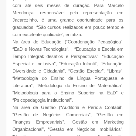
com até seis meses de duração. Para Marcelo
Mendonça, responsável pela representação em
Jacarezinho, é uma grande oportunidade para os
graduados. “São cursos realizados em pouco tempo e
com excelente qualidade”, enfatiza.
Na área de Educação (“Coordenação Pedagógica”,
“EaD e Novas Tecnologias”, , “Educação e Escola em
Tempo Integral: desafios e Perspectivas”, “Educação
Especial e Inclusiva”, “Educação Infantil”, “Educação,
Diversidade e Cidadania”, “Gestão Escolar”, “Libras”,
“Metodologia do Ensino de Língua Portuguesa e
Literatura”, “Metodologia do Ensino de Matemática”,
“Metodologia para o Ensino Superior na EaD” e
“Psicopedagogia Institucional”.
Na área de Gestão (“Auditoria e Perícia Contábil”,
“Gestão de Negócios Comerciais”, “Gestão em
Finanças Empresariais”, “Gestão em Marketing
Organizacional”, “Gestão em Negócios Imobiliários”,