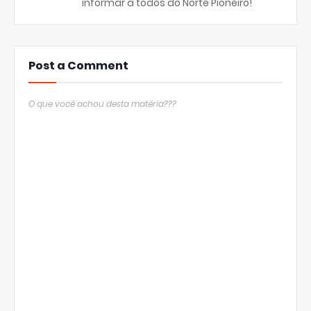
informar a todos do Norte Pioneiro!
Post a Comment
O que você achou desta matéria???