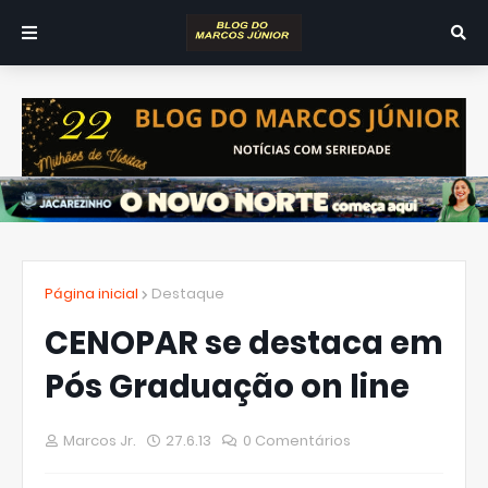
Página inicial
Destaque
CENOPAR se destaca em
Pós Graduação on line
Marcos Jr.
27.6.13
0 Comentários