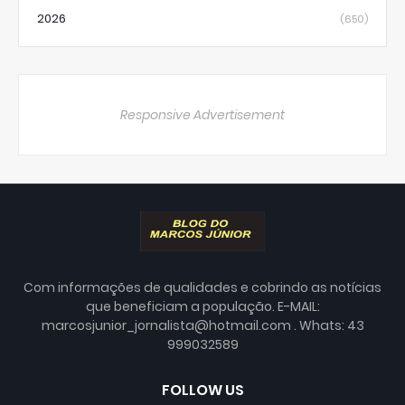
2026
(650)
Responsive Advertisement
Com informações de qualidades e cobrindo as notícias
que beneficiam a população. E-MAIL:
marcosjunior_jornalista@hotmail.com . Whats: 43
999032589
FOLLOW US