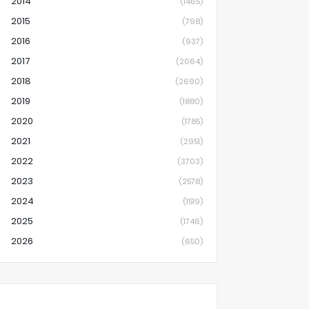
2014
(1465)
2015
(798)
2016
(937)
2017
(2064)
2018
(2690)
2019
(1880)
2020
(1785)
2021
(2951)
2022
(3703)
2023
(2578)
2024
(1519)
2025
(1746)
2026
(650)