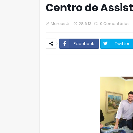
Centro de Assist
Marcos Jr.
28.6.13
0 Comentários
Facebook
Twitter