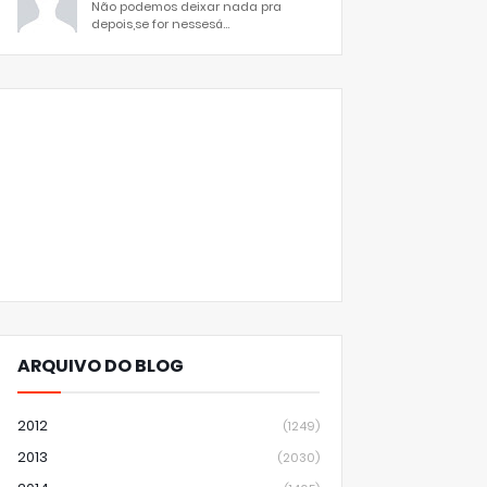
Não podemos deixar nada pra
depois,se for nessesá...
ARQUIVO DO BLOG
2012
(1249)
2013
(2030)