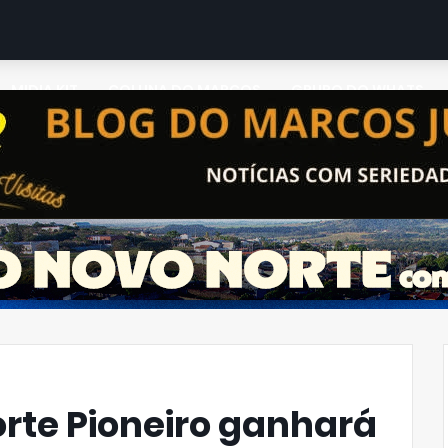
MIDIA KIT
COLUNA DO MARCOS
GRUPO DO WHATS
rte Pioneiro ganhará