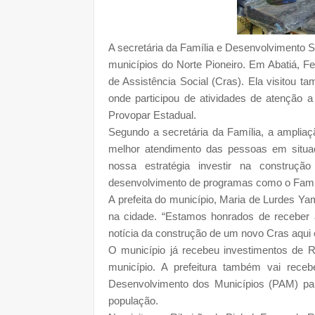
A secretária da Família e Desenvolvimento So
municípios do Norte Pioneiro. Em Abatiá, F
de Assistência Social (Cras). Ela visitou t
onde participou de atividades de atenção
Provopar Estadual.
Segundo a secretária da Família, a ampliaçã
melhor atendimento das pessoas em situaçã
nossa estratégia investir na construç
desenvolvimento de programas como o Famíl
A prefeita do município, Maria de Lurdes Y
na cidade. “Estamos honrados de receber a
notícia da construção de um novo Cras aqui e
O município já recebeu investimentos de R$
município. A prefeitura também vai rece
Desenvolvimento dos Municípios (PAM) par
população.