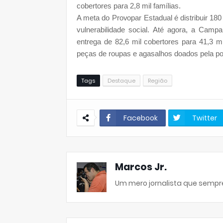
cobertores para 2,8 mil famílias.
A meta do Provopar Estadual é distribuir 180
vulnerabilidade social. Até agora, a Cam
entrega de 82,6 mil cobertores para 41,3 m
peças de roupas e agasalhos doados pela pop
Tags
Destaque
Região
Facebook
Twitter
Marcos Jr.
Um mero jornalista que sempre