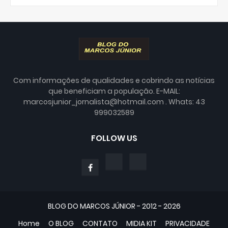
Com informações de qualidades e cobrindo as notícias
que beneficiam a população. E-MAIL:
marcosjunior_jornalista@hotmail.com . Whats: 43
999032589
FOLLOW US
BLOG DO MARCOS JÚNIOR - 2012 - 2026
Home
O BLOG
CONTATO
MIDIA KIT
PRIVACIDADE