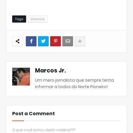
Tags
Diversos
Marcos Jr.
Um mero jornalista que sempre tenta
informar a todos do Norte Pioneiro!
Post a Comment
O que você achou desta matéria???