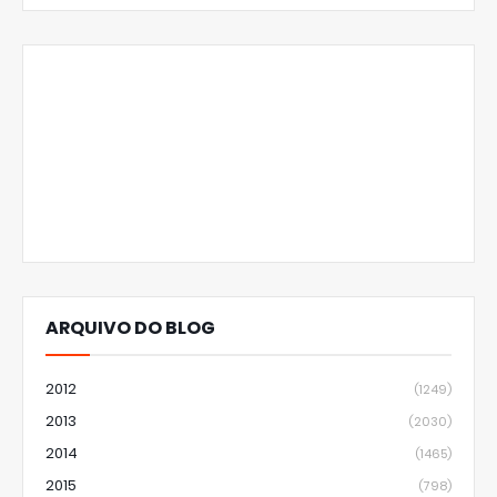
ARQUIVO DO BLOG
2012
(1249)
2013
(2030)
2014
(1465)
2015
(798)