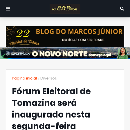
Página inicial
Diversos
Fórum Eleitoral de
Tomazina será
inaugurado nesta
segunda-feira