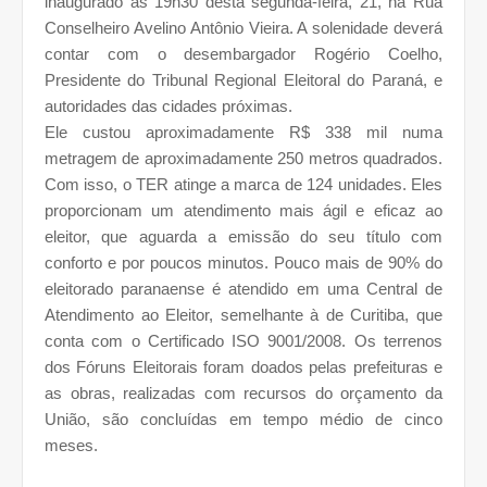
inaugurado às 19h30 desta segunda-feira, 21, na Rua
Conselheiro Avelino Antônio Vieira. A solenidade deverá
contar com o desembargador Rogério Coelho,
Presidente do Tribunal Regional Eleitoral do Paraná, e
autoridades das cidades próximas.
Ele custou aproximadamente R$ 338 mil numa
metragem de aproximadamente
250 metros
quadrados
.
Com isso, o TER atinge a marca de 124 unidades. Eles
proporcionam um atendimento mais ágil e eficaz ao
eleitor, que aguarda a emissão do seu título com
conforto e por poucos minutos. Pouco mais de 90% do
eleitorado paranaense é atendido
em uma Central
de
Atendimento ao Eleitor, semelhante à de Curitiba, que
conta com o Certificado ISO 9001/2008. Os terrenos
dos Fóruns Eleitorais foram doados pelas prefeituras e
as obras, realizadas com recursos do orçamento da
União, são concluídas em tempo médio de cinco
meses.