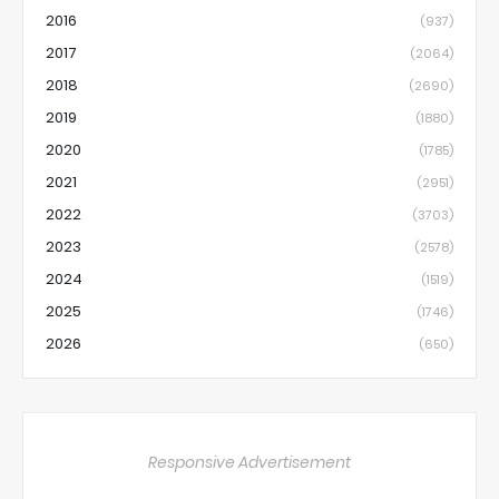
2016
(937)
2017
(2064)
2018
(2690)
2019
(1880)
2020
(1785)
2021
(2951)
2022
(3703)
2023
(2578)
2024
(1519)
2025
(1746)
2026
(650)
Responsive Advertisement