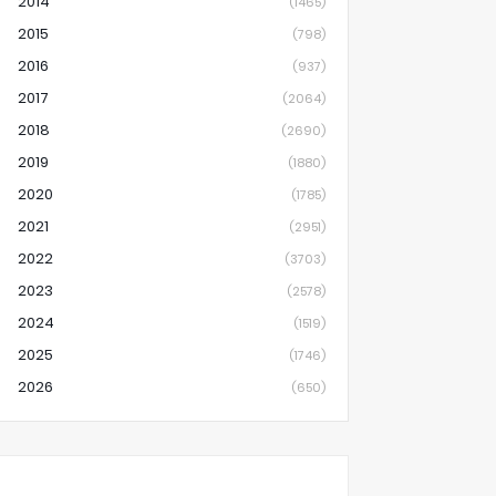
2014
(1465)
2015
(798)
2016
(937)
2017
(2064)
2018
(2690)
2019
(1880)
2020
(1785)
2021
(2951)
2022
(3703)
2023
(2578)
2024
(1519)
2025
(1746)
2026
(650)