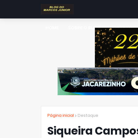
HOME
SOBRE O BLOG
CONTATO
Página inicial
Destaque
Siqueira Campo