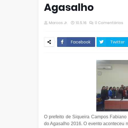
Agasalho
Marcos Jr.
10.5.16
0 Comentários
Facebook
Twitter
O prefeito de Siqueira Campos Fabiano L
do Agasalho 2016. O evento aconteceu n