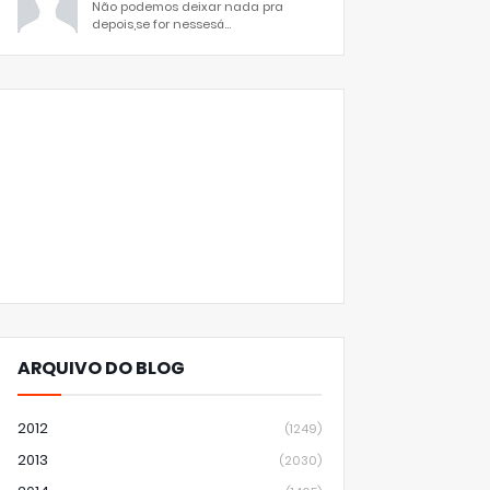
Não podemos deixar nada pra
depois,se for nessesá...
ARQUIVO DO BLOG
2012
(1249)
2013
(2030)