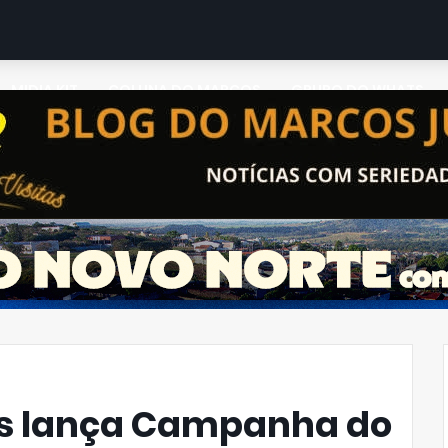
MIDIA KIT
COLUNA DO MARCOS
GRUPO DO WHATS
s lança Campanha do