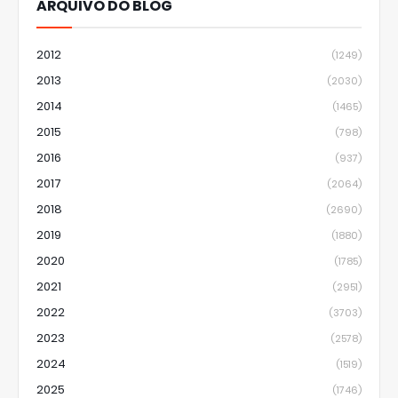
ARQUIVO DO BLOG
2012
(1249)
2013
(2030)
2014
(1465)
2015
(798)
2016
(937)
2017
(2064)
2018
(2690)
2019
(1880)
2020
(1785)
2021
(2951)
2022
(3703)
2023
(2578)
2024
(1519)
2025
(1746)