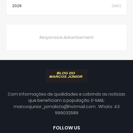
2026
(650)
Responsive Advertisement
Com informações de qualidades e cobrindo as notícias
que beneficiam a população. E-MAIL:
marcosjunior_jornalista@hotmail.com . Whats: 43
999032589
FOLLOW US