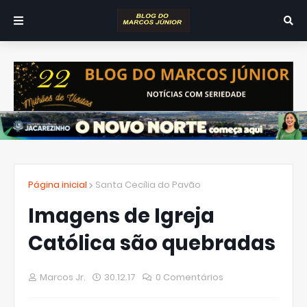
Página inicial
Santa Cecília do Pavão
Imagens de Igreja
Católica são quebradas
Marcos Jr.
30.12.17
0 Comentários