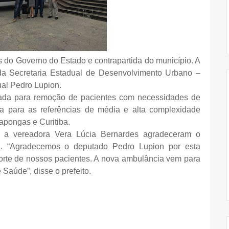
s do Governo do Estado e contrapartida do município. A
 da Secretaria Estadual de Desenvolvimento Urbano –
al Pedro Lupion.
izada para remoção de pacientes com necessidades de
ia para as referências de média e alta complexidade
apongas e Curitiba.
e a vereadora Vera Lúcia Bernardes agradeceram o
a. “Agradecemos o deputado Pedro Lupion por esta
porte de nossos pacientes. A nova ambulância vem para
 Saúde”, disse o prefeito.