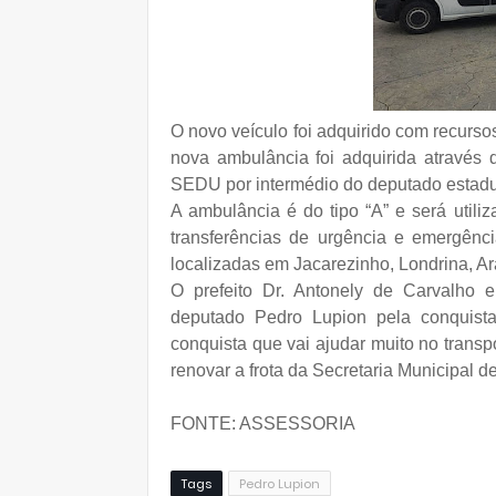
O novo veículo foi adquirido com recurso
nova ambulância foi adquirida através
SEDU por intermédio do deputado estadu
A ambulância é do tipo “A” e será util
transferências de urgência e emergênc
localizadas em Jacarezinho, Londrina, Ar
O prefeito Dr. Antonely de Carvalho 
deputado Pedro Lupion pela conquist
conquista que vai ajudar muito no trans
renovar a frota da Secretaria Municipal de
FONTE: ASSESSORIA
Tags
Pedro Lupion