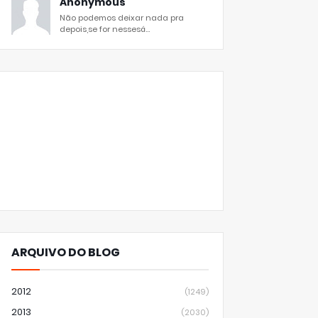
Anonymous
Não podemos deixar nada pra
depois,se for nessesá...
ARQUIVO DO BLOG
2012
(1249)
2013
(2030)