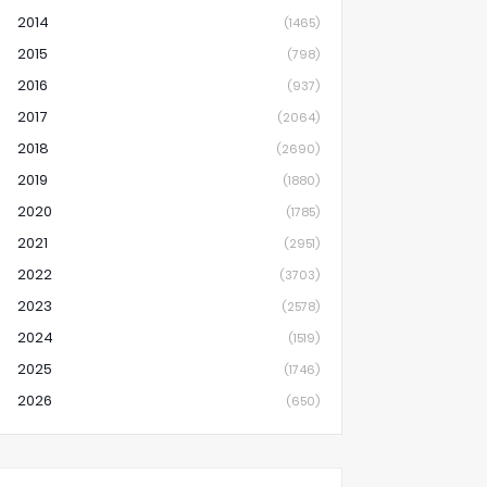
2014
(1465)
2015
(798)
2016
(937)
2017
(2064)
2018
(2690)
2019
(1880)
2020
(1785)
2021
(2951)
2022
(3703)
2023
(2578)
2024
(1519)
2025
(1746)
2026
(650)