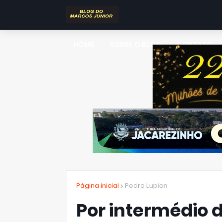
HOME
SOBRE O BLOG
CONTATO
Página inicial
Pedro Lupion
Por intermédio 