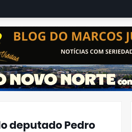
MIDIA KIT
COLUNA DO MARCOS
GRUPO DO WHATS
do deputado Pedro