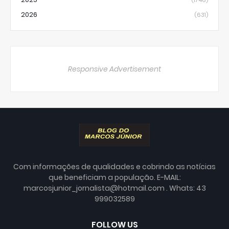
2026
(631)
Responsive Advertisement
Com informações de qualidades e cobrindo as notícias
que beneficiam a população. E-MAIL:
marcosjunior_jornalista@hotmail.com . Whats: 43
999032589
FOLLOW US