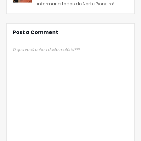
informar a todos do Norte Pioneiro!
Post a Comment
O que você achou desta matéria???