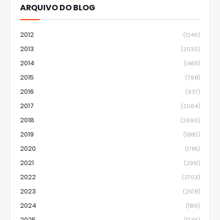
ARQUIVO DO BLOG
2012
(1249)
2013
(2030)
2014
(1465)
2015
(798)
2016
(937)
2017
(2064)
2018
(2690)
2019
(1880)
2020
(1785)
2021
(2951)
2022
(3703)
2023
(2578)
2024
(1519)
2025
(1746)