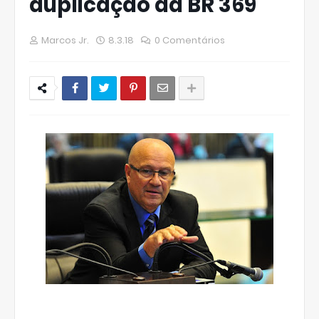
duplicação da BR 369
Marcos Jr.
8.3.18
0 Comentários