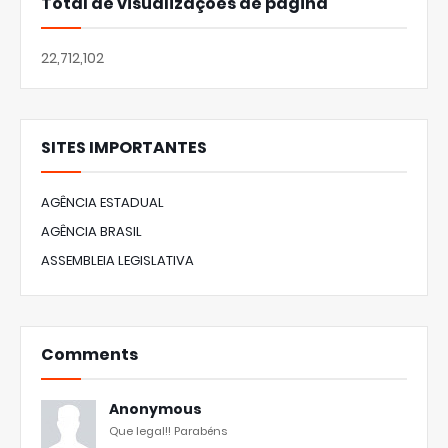
Total de visualizações de página
22,712,102
SITES IMPORTANTES
AGÊNCIA ESTADUAL
AGÊNCIA BRASIL
ASSEMBLEIA LEGISLATIVA
Comments
Anonymous
Que legal!! Parabéns