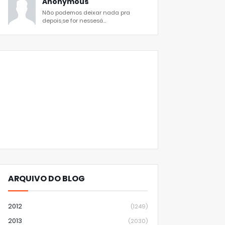
Anonymous
Não podemos deixar nada pra
depois,se for nessesá...
ARQUIVO DO BLOG
2012
(1249)
2013
(2030)