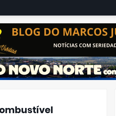
MIDIA KIT
COLUNA DO MARCOS
GRUPO DO WHATS
Combustível