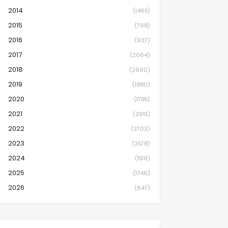
2014
(1465)
2015
(798)
2016
(937)
2017
(2064)
2018
(2690)
2019
(1880)
2020
(1785)
2021
(2951)
2022
(3703)
2023
(2578)
2024
(1519)
2025
(1746)
2026
(647)