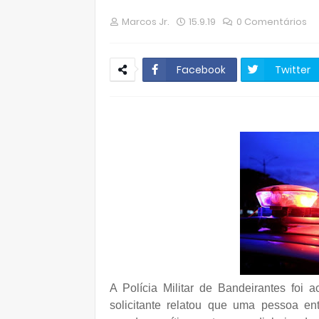
Marcos Jr.
15.9.19
0 Comentários
Facebook
Twitter
A Polícia Militar de Bandeirantes foi a
solicitante relatou que uma pessoa en