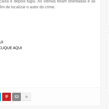
caixa e depois fugiu. As vítimas foram orientadas e as
m de localizar o autor do crime.
UI
CLIQUE AQUI