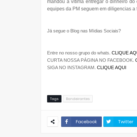
mandou a vítima entregar o dinheiro do 
equipes da PM seguem em diligencias a fi
Já segue o Blog nas Mídias Sociais?
Entre no nosso grupo do whats.
CLIQUE AQ
CURTA NOSSA PÁGINA NO FACEBOOK.
SIGA NO INSTAGRAM.
CLIQUE AQUI
Tags
Bandeirantes
Facebook
Twitter