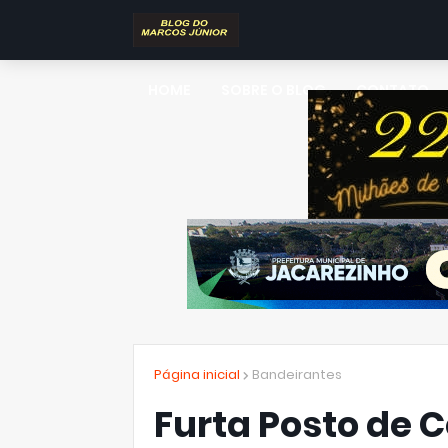
HOME
SOBRE O BLOG
CONTATO
Página inicial
Bandeirantes
Furta Posto de 