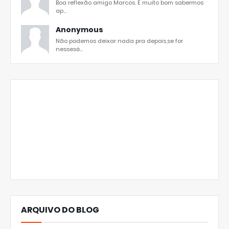
Boa reflexão amigo Marcos. É muito bom sabermos
ap...
Anonymous
Não podemos deixar nada pra depois,se for
nessesá...
ARQUIVO DO BLOG