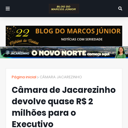
Página inicial
CÂMARA JACAREZINHO
Câmara de Jacarezinho
devolve quase R$ 2
milhões para o
Executivo