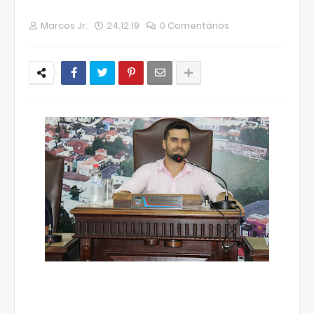
Marcos Jr.
24.12.19
0 Comentários