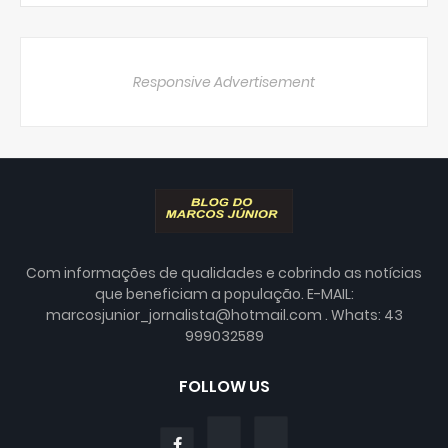
Responsive Advertisement
Com informações de qualidades e cobrindo as notícias
que beneficiam a população. E-MAIL:
marcosjunior_jornalista@hotmail.com . Whats: 43
999032589
FOLLOW US