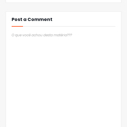
Post a Comment
O que você achou desta matéria???