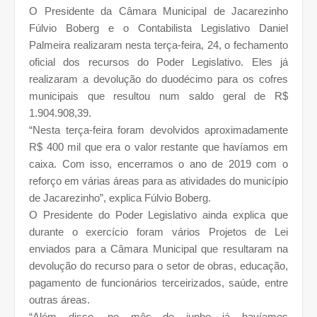
O Presidente da Câmara Municipal de Jacarezinho
Fúlvio Boberg e o Contabilista Legislativo Daniel
Palmeira realizaram nesta terça-feira, 24, o fechamento
oficial dos recursos do Poder Legislativo. Eles já
realizaram a devolução do duodécimo para os cofres
municipais que resultou num saldo geral de R$
1.904.908,39.
“Nesta terça-feira foram devolvidos aproximadamente
R$ 400 mil que era o valor restante que havíamos em
caixa. Com isso, encerramos o ano de 2019 com o
reforço em várias áreas para as atividades do município
de Jacarezinho”, explica Fúlvio Boberg.
O Presidente do Poder Legislativo ainda explica que
durante o exercício foram vários Projetos de Lei
enviados para a Câmara Municipal que resultaram na
devolução do recurso para o setor de obras, educação,
pagamento de funcionários terceirizados, saúde, entre
outras áreas.
“Além disso, no mês de junho já havíamos