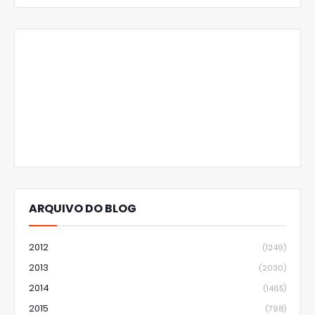
ARQUIVO DO BLOG
2012
(1249)
2013
(2030)
2014
(1465)
2015
(798)