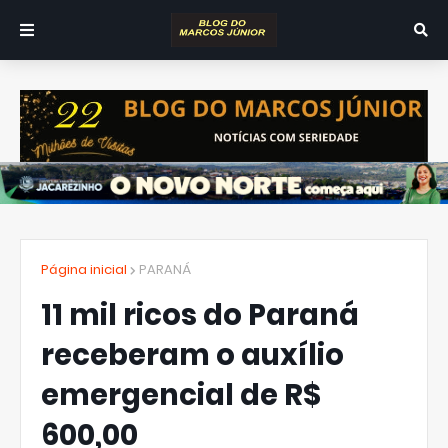
Página inicial
PARANÁ
11 mil ricos do Paraná
receberam o auxílio
emergencial de R$
600,00