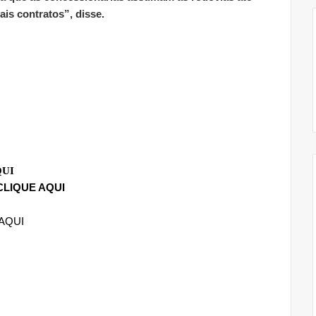
is contratos”, disse.
QUI
CLIQUE AQUI
AQUI