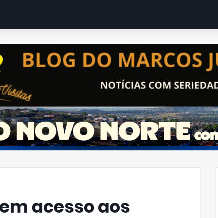
MIDIA KIT
COLUNA DO MARCOS
GRUPO DO WHATS
em acesso aos