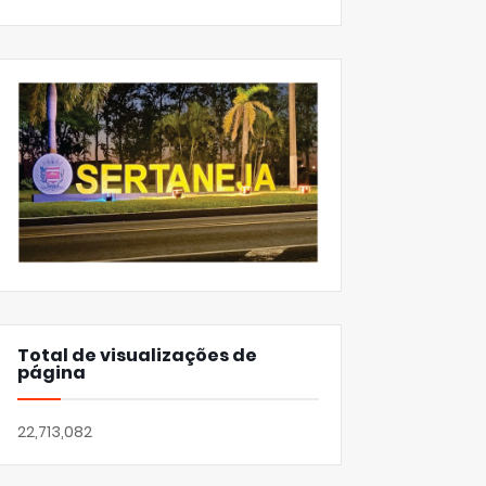
Total de visualizações de
página
22,713,082