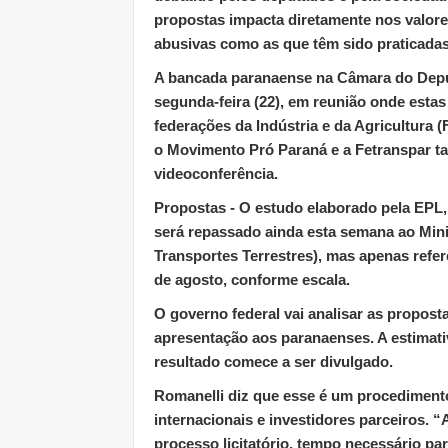
propostas impacta diretamente nos valore
abusivas como as que têm sido praticadas
A bancada paranaense na Câmara do Deput
segunda-feira (22), em reunião onde esta
federações da Indústria e da Agricultura (
o Movimento Pró Paraná e a Fetranspar t
videoconferência.
Propostas
- O estudo elaborado pela EPL,
será repassado ainda esta semana ao Mini
Transportes Terrestres), mas apenas refer
de agosto, conforme escala.
O governo federal vai analisar as propost
apresentação aos paranaenses. A estimati
resultado comece a ser divulgado.
Romanelli diz que esse é um procediment
internacionais e investidores parceiros.
processo licitatório, tempo necessário p