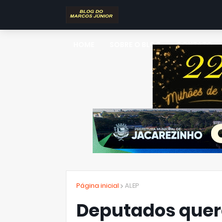
HOME
SOBRE O BLOG
CONTATO
Página inicial
ALEP
Deputados quer