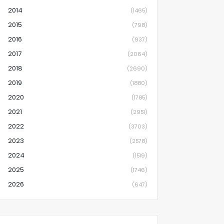
2014
(1465)
2015
(798)
2016
(937)
2017
(2064)
2018
(2690)
2019
(1880)
2020
(1785)
2021
(2951)
2022
(3703)
2023
(2578)
2024
(1519)
2025
(1746)
2026
(647)