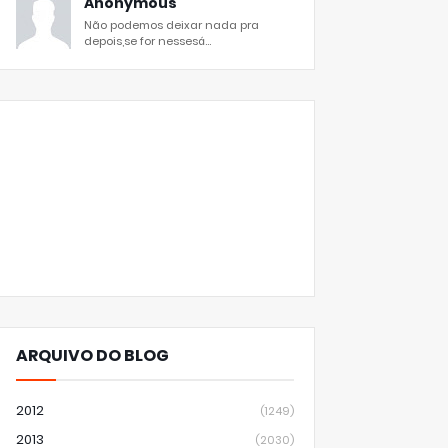
Anonymous
Não podemos deixar nada pra
depois,se for nessesá...
ARQUIVO DO BLOG
2012
(1249)
2013
(2030)