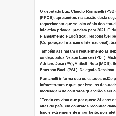
O deputado Luiz Claudio Romanelli (PSB
(PROS), apresentou, na sessão desta segu
requerimento que solicita cópia dos est
iniciativa privada, prevista para 2021. 
Planejamento e Logística), responsável pe
(Corporação Financeira Internacional), b
Também assinaram o requerimento as dep
os deputados Nelson Luersen (PDT), Mich
Adriano José (PV), Anibelli Neto (MDB), S
Emerson Bacil (PSL), Delegado Recalcatti
Romanelli informa que os estudos estão p
Infraestrutura e que, por isso, os deputa
modelagem de contratos que virão a ser c
“Tendo em vista que por quase 24 anos o
altas do país, em contratos reconhecidame
Isso é extremamente importante, pois afet