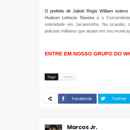
O prefeito de Jaboti Regis William este
Hudson Leôncio Teixeira
e o Comandante 
solenidade em Jacarezinho. Na ocasião, 
policiais militares que atuam em seu municíp
ENTRE EM NOSSO GRUPO DO W
Tags
Jaboti
Facebook
Twitter
Marcos Jr.