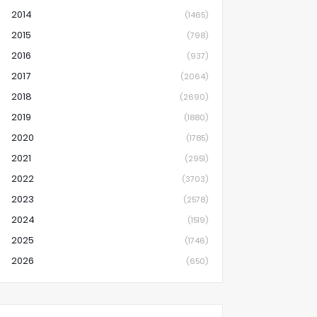
2014
(1465)
2015
(798)
2016
(937)
2017
(2064)
2018
(2690)
2019
(1880)
2020
(1785)
2021
(2951)
2022
(3703)
2023
(2578)
2024
(1519)
2025
(1746)
2026
(650)