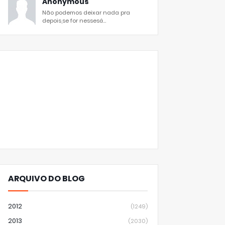
Anonymous
Não podemos deixar nada pra
depois,se for nessesá...
ARQUIVO DO BLOG
2012
(1249)
2013
(2030)