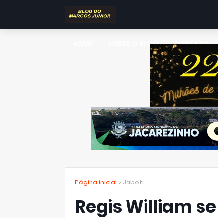
HOME
SOBRE O BLOG
CONTATO
Página inicial
Jaboti
Regis William 