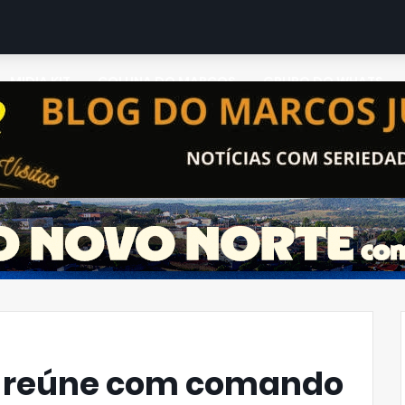
MIDIA KIT
COLUNA DO MARCOS
GRUPO DO WHATS
se reúne com comando