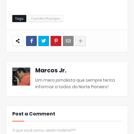
Tags
Cornélio Procópio
Marcos Jr.
Um mero jornalista que sempre tenta
informar a todos do Norte Pioneiro!
Post a Comment
O que você achou desta matéria???