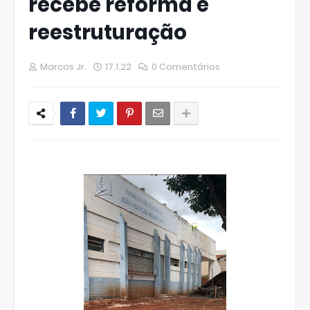
recebe reforma e
reestruturação
Marcos Jr.
17.1.22
0 Comentários