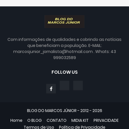
Com informações de qualidades e cobrindo as notícias
que beneficiam a população. E-MAIL:
marcosjunior_jornalista@hotmail.com . Whats: 43
999032589
FOLLOW US
BLOG DO MARCOS JÚNIOR - 2012 - 2026
Home
O BLOG
CONTATO
MIDIA KIT
PRIVACIDADE
Termos de Uso
Política de Privacidade