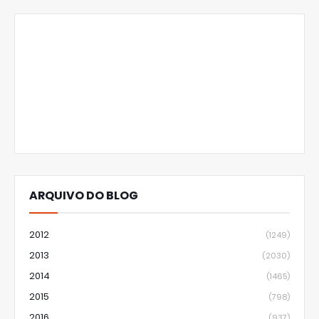
ARQUIVO DO BLOG
2012
(1249)
2013
(2030)
2014
(1465)
2015
(798)
2016
(937)