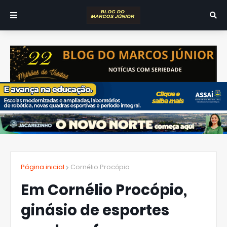
Página inicial
Cornélio Procópio
Em Cornélio Procópio,
ginásio de esportes