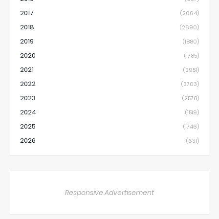
2017
(2064)
2018
(2690)
2019
(1880)
2020
(1785)
2021
(2951)
2022
(3703)
2023
(2578)
2024
(1519)
2025
(1746)
2026
(631)
Responsive Advertisement