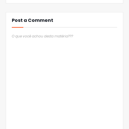
Post a Comment
O que você achou desta matéria???