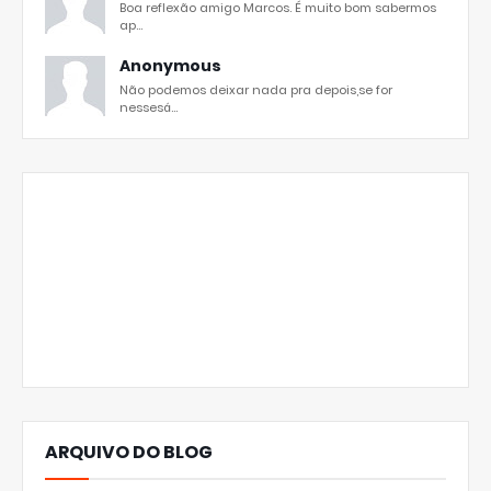
Boa reflexão amigo Marcos. É muito bom sabermos
ap...
Anonymous
Não podemos deixar nada pra depois,se for
nessesá...
ARQUIVO DO BLOG