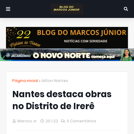
Página inicial
Ailton Nantes
Nantes destaca obras
no Distrito de Irerê
Marcos Jr.
20.1.22
0 Comentários