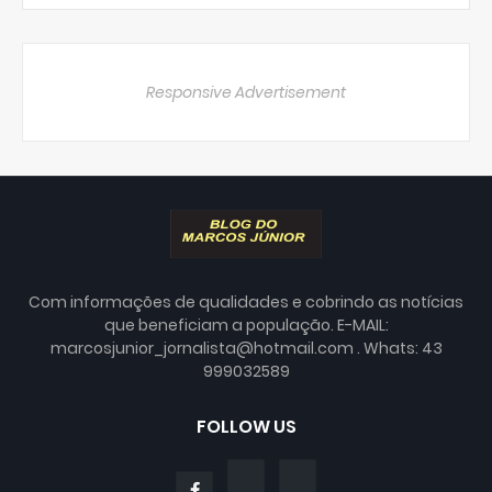
Responsive Advertisement
Com informações de qualidades e cobrindo as notícias
que beneficiam a população. E-MAIL:
marcosjunior_jornalista@hotmail.com . Whats: 43
999032589
FOLLOW US