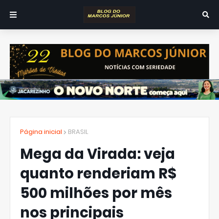
Página inicial
BRASIL
Mega da Virada: veja
quanto renderiam R$
500 milhões por mês
nos principais