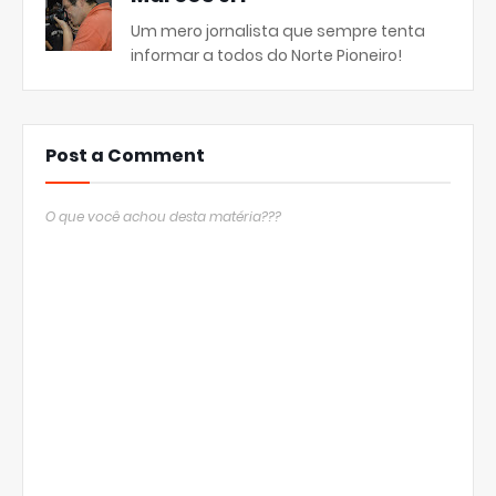
Um mero jornalista que sempre tenta
informar a todos do Norte Pioneiro!
Post a Comment
O que você achou desta matéria???