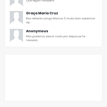
Que legal!! Parabéns
Graça Maria Cruz
Boa reflexão amigo Marcos. É muito bom sabermos
ap...
Anonymous
Não podemos deixar nada pra depois,se for
nessesá...