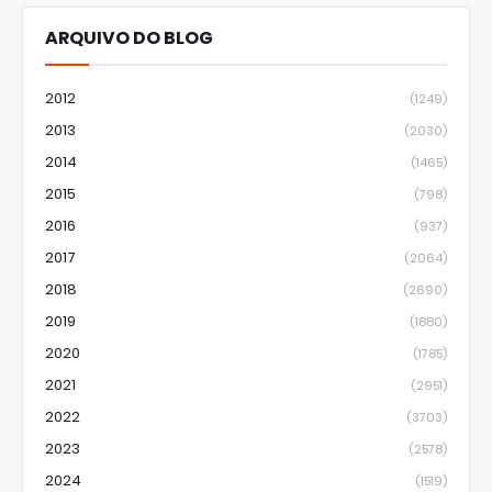
ARQUIVO DO BLOG
2012
(1249)
2013
(2030)
2014
(1465)
2015
(798)
2016
(937)
2017
(2064)
2018
(2690)
2019
(1880)
2020
(1785)
2021
(2951)
2022
(3703)
2023
(2578)
2024
(1519)