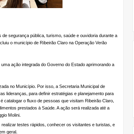
 de segurança pública, turismo, saúde e ouvidoria durante a 
luiu o município de Ribeirão Claro na Operação Verão 
 uma ação integrada do Governo do Estado aprimorando a 
zada no Município. Por isso, a Secretaria Municipal de 
s lideranças, para definir estratégias e planejamento para 
é catalogar o fluxo de pessoas que visitam Ribeirão Claro, 
mentos prestados à Saúde. A ação será realizada até a 
gio Molini. 
ealizar testes rápidos, conhecer os visitantes e turistas, e 
em geral. 