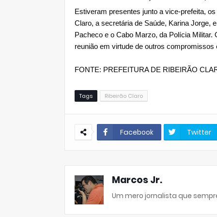
Estiveram presentes junto a vice-prefeita, o
Claro, a secretária de Saúde, Karina Jorge, e
Pacheco e o Cabo Marzo, da Polícia Militar.
reunião em virtude de outros compromissos
FONTE: PREFEITURA DE RIBEIRÃO CLA
Tags
Ribeirão Claro
Facebook
Twitter
Marcos Jr.
Um mero jornalista que sempre