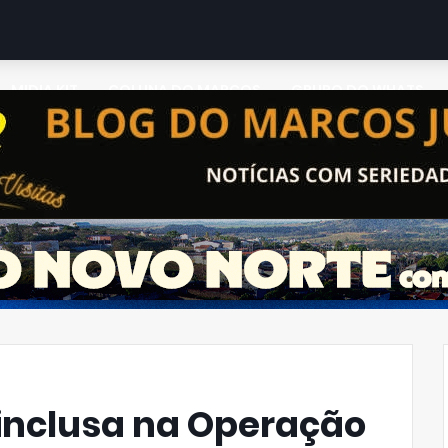
MIDIA KIT
COLUNA DO MARCOS
GRUPO DO WHATS
 inclusa na Operação