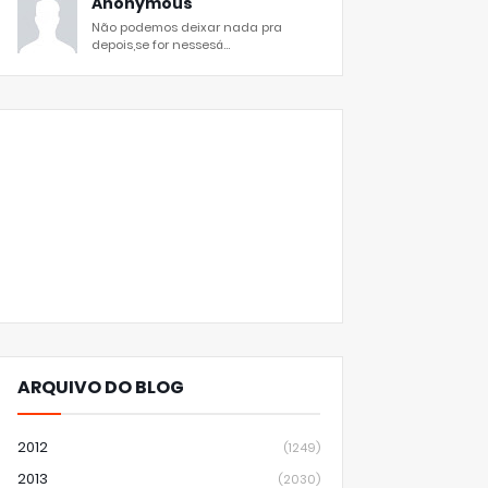
Anonymous
Não podemos deixar nada pra
depois,se for nessesá...
ARQUIVO DO BLOG
2012
(1249)
2013
(2030)