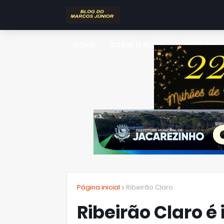
HOME
SOBRE O BLOG
CONTATO
Página inicial
Ribeirão Claro
Ribeirão Claro é