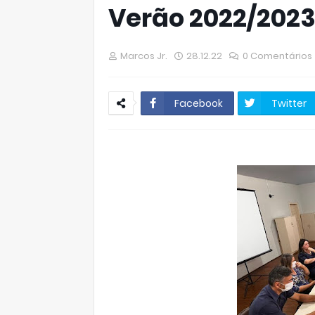
Verão 2022/202
Marcos Jr.
28.12.22
0 Comentários
Facebook
Twitter