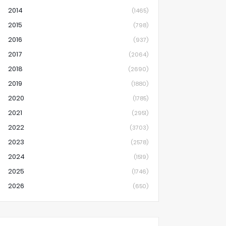
2014
(1465)
2015
(798)
2016
(937)
2017
(2064)
2018
(2690)
2019
(1880)
2020
(1785)
2021
(2951)
2022
(3703)
2023
(2578)
2024
(1519)
2025
(1746)
2026
(650)