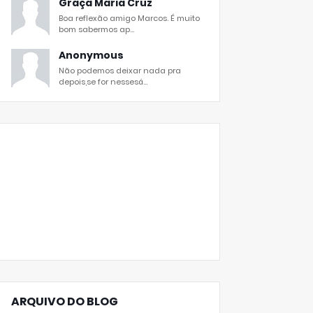
Graça Maria Cruz
Boa reflexão amigo Marcos. É muito
bom sabermos ap...
Anonymous
Não podemos deixar nada pra
depois,se for nessesá...
ARQUIVO DO BLOG