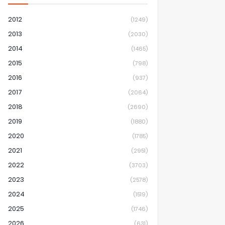
2012
(1249)
2013
(2030)
2014
(1465)
2015
(798)
2016
(937)
2017
(2064)
2018
(2690)
2019
(1880)
2020
(1785)
2021
(2951)
2022
(3703)
2023
(2578)
2024
(1519)
2025
(1746)
2026
(631)