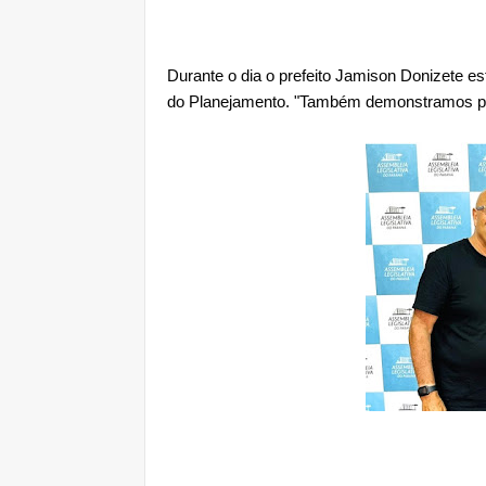
Durante o dia o prefeito Jamison Donizete e
do Planejamento. "Também demonstramos proje