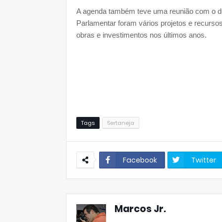
A agenda também teve uma reunião com o de
Parlamentar foram vários projetos e recursos
obras e investimentos nos últimos anos.
Tags
Sertaneja
Facebook
Twitter
Marcos Jr.