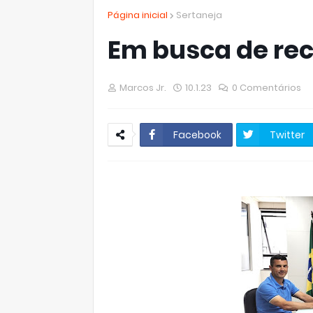
Página inicial
Sertaneja
Em busca de rec
Marcos Jr.
10.1.23
0 Comentários
Facebook
Twitter