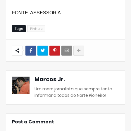
FONTE: ASSESSORIA
Tags
Pinhais
Marcos Jr.
Um mero jornalista que sempre tenta
informar a todos do Norte Pioneiro!
Post a Comment