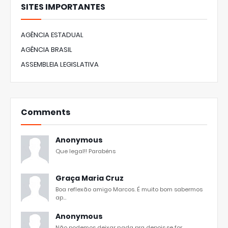
SITES IMPORTANTES
AGÊNCIA ESTADUAL
AGÊNCIA BRASIL
ASSEMBLEIA LEGISLATIVA
Comments
Anonymous
Que legal!! Parabéns
Graça Maria Cruz
Boa reflexão amigo Marcos. É muito bom sabermos
ap...
Anonymous
Não podemos deixar nada pra depois,se for