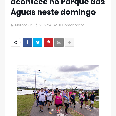
acontece no Parque das
Águas neste domingo
Marcos Jr.
26.2.24
0 Comentários