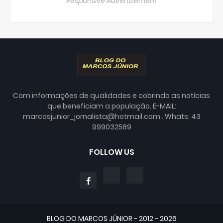
Responsive Advertisement
Com informações de qualidades e cobrindo as notícias
que beneficiam a população. E-MAIL:
marcosjunior_jornalista@hotmail.com . Whats: 43
999032589
FOLLOW US
BLOG DO MARCOS JÚNIOR - 2012 - 2026