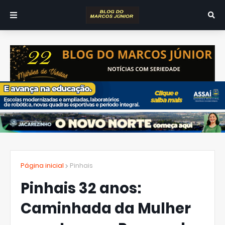
Página inicial
Pinhais
Pinhais 32 anos:
Caminhada da Mulher