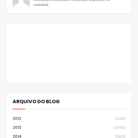
nessesá...
ARQUIVO DO BLOG
2012
(1249)
2013
(2030)
2014
(1465)