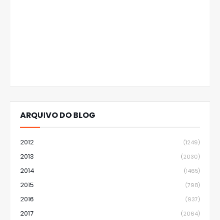
ARQUIVO DO BLOG
2012
(1249)
2013
(2030)
2014
(1465)
2015
(798)
2016
(937)
2017
(2064)