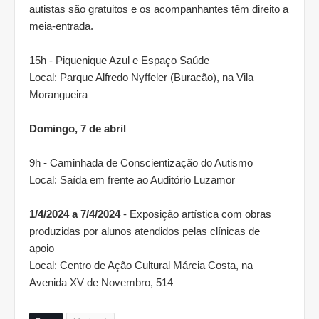
autistas são gratuitos e os acompanhantes têm direito a
meia-entrada.
15h - Piquenique Azul e Espaço Saúde
Local: Parque Alfredo Nyffeler (Buracão), na Vila
Morangueira
Domingo, 7 de abril
9h - Caminhada de Conscientização do Autismo
Local: Saída em frente ao Auditório Luzamor
1/4/2024 a 7/4/2024
- Exposição artística com obras
produzidas por alunos atendidos pelas clínicas de
apoio
Local: Centro de Ação Cultural Márcia Costa, na
Avenida XV de Novembro, 514