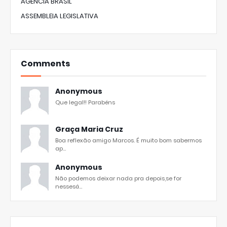
AGÊNCIA BRASIL
ASSEMBLEIA LEGISLATIVA
Comments
Anonymous
Que legal!! Parabéns
Graça Maria Cruz
Boa reflexão amigo Marcos. É muito bom sabermos
ap...
Anonymous
Não podemos deixar nada pra depois,se for
nessesá...