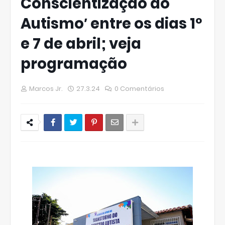
Conscientização do
Autismo′ entre os dias 1º
e 7 de abril; veja
programação
Marcos Jr.
27.3.24
0 Comentários