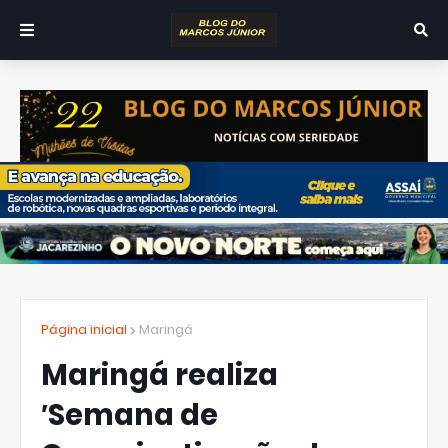
Página inicial
Maringá
Maringá realiza
′Semana de