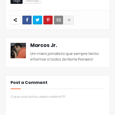
Tags
Maringá
Marcos Jr.
Um mero jornalista que sempre tenta
informar a todos do Norte Pioneiro!
Post a Comment
O que você achou desta matéria???