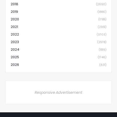
2018
(2690)
2019
(1880)
2020
(1785)
2021
(2951)
2022
(3703)
2023
(2578)
2024
(1519)
2025
(1746)
2026
(631)
Responsive Advertisement