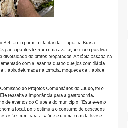
 Beltrão, o primeiro Jantar da Tilápia na Brasa
 participantes fizeram uma avaliação muito positiva
 diversidade de pratos preparados. A tilápia assada na
plementado com a lasanha quatro queijos com tilápia
e tilápia defumada na torrada, moqueca de tilápia e
missão de Projetos Comunitários do Clube, foi o
Ele ressalta a importância para a gastronomia,
rio de eventos do Clube e do município. “Este evento
onomia local, pois estimula o consumo de pescados
 peixe faz bem para a saúde e é uma comida leve e