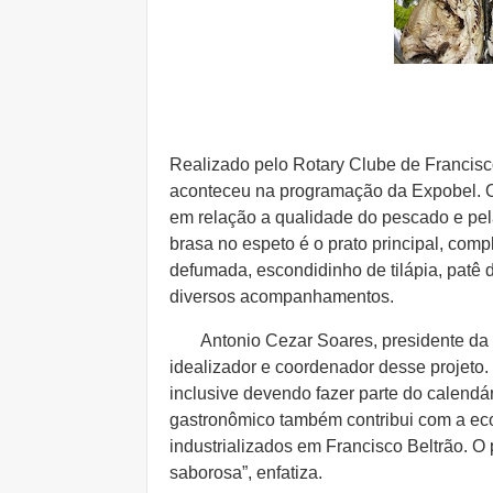
Realizado pelo Rotary Clube de Francisco
aconteceu na programação da Expobel. Os
em relação a qualidade do pescado e pela
brasa no espeto é o prato principal, com
defumada, escondidinho de tilápia, patê d
diversos acompanhamentos.
Antonio Cezar Soares, presidente da Co
idealizador e coordenador desse projeto. 
inclusive devendo fazer parte do calendá
gastronômico também contribui com a ec
industrializados em Francisco Beltrão. O
saborosa”, enfatiza.