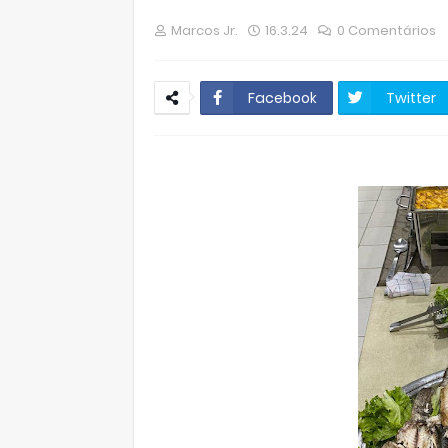
Marcos Jr.
16.3.24
0 Comentários
Facebook
Twitter