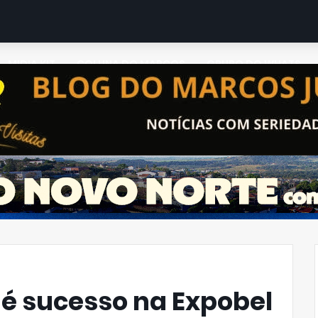
MIDIA KIT
COLUNA DO MARCOS
GRUPO DO WHATS
 é sucesso na Expobel