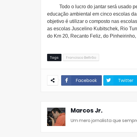
Todo o lucro do jantar será usado pelo
educação ambiental em cinco escolas da
objetivo é utilizar o composto nas esco
as escolas Juscelino Kubitschek, Rio Tun
do Km 20, Recanto Feliz, do Pinheirinho
Tags
Francisco Beltrão
Facebook
Twitter
Marcos Jr.
Um mero jornalista que sempre