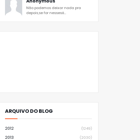
Anonymous
Não podemos deixar nada pra
depois,se for nessesá...
ARQUIVO DO BLOG
2012
(1249)
2013
(2030)