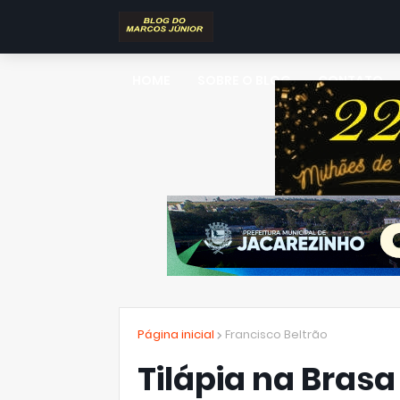
HOME
SOBRE O BLOG
CONTATO
Página inicial
Francisco Beltrão
Tilápia na Brasa