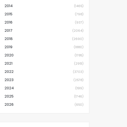
2014
(1465)
2015
(798)
2016
(937)
2017
(2064)
2018
(2690)
2019
(1880)
2020
(1785)
2021
(2951)
2022
(3703)
2023
(2578)
2024
(1519)
2025
(1746)
2026
(650)