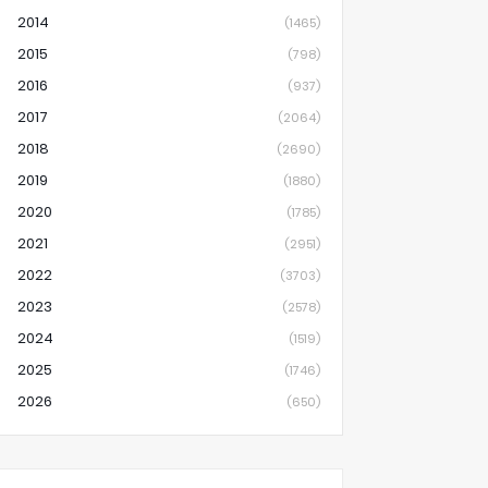
2014
(1465)
2015
(798)
2016
(937)
2017
(2064)
2018
(2690)
2019
(1880)
2020
(1785)
2021
(2951)
2022
(3703)
2023
(2578)
2024
(1519)
2025
(1746)
2026
(650)