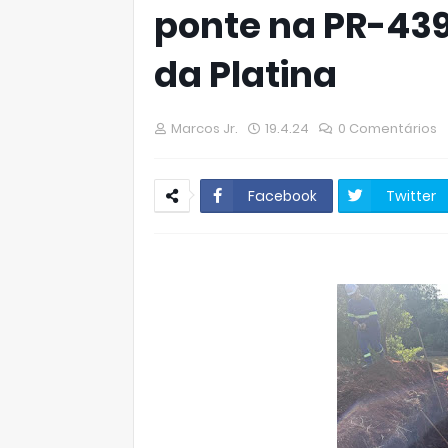
ponte na PR-439
da Platina
Marcos Jr.
19.4.24
0 Comentários
Facebook
Twitter