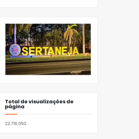
Total de visualizações de
página
22,716,050