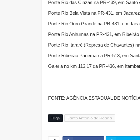
Ponte Rio das Cinzas na PR-439, em Santo A
Ponte Rio Bela Vista na PR-431, em Jacarez
Ponte Rio Ouro Grande na PR-431, em Jaca
Ponte Rio Anhumas na PR-431, em Ribeirão
Ponte Rio Itararé (Represa de Chavantes) n
Ponte Ribeirão Panema na PR-518, em Sant
Galeria no km 113,17 da PR-436, em Itamba
FONTE: AGÊNCIA ESTADUAL DE NOTÍCI
Tags
Santo Antônio da Platina