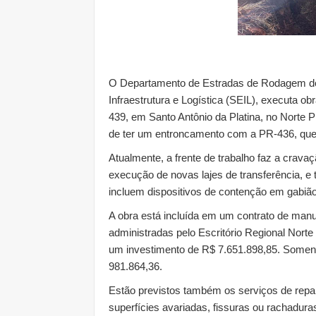
O Departamento de Estradas de Rodagem do 
Infraestrutura e Logística (SEIL), executa 
439, em Santo Antônio da Platina, no Norte P
de ter um entroncamento com a PR-436, que
Atualmente, a frente de trabalho faz a crava
execução de novas lajes de transferência, 
incluem dispositivos de contenção em gabião
A obra está incluída em um contrato de manu
administradas pelo Escritório Regional Nort
um investimento de R$ 7.651.898,85. Soment
981.864,36.
Estão previstos também os serviços de repa
superfícies avariadas, fissuras ou rachadur