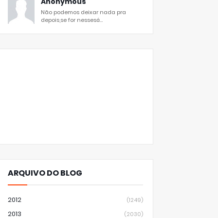
Anonymous
Não podemos deixar nada pra
depois,se for nessesá...
ARQUIVO DO BLOG
2012
(1249)
2013
(2030)