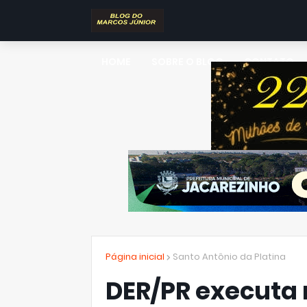
HOME
SOBRE O BLOG
CONTATO
Página inicial
Santo Antônio da Platina
DER/PR executa 