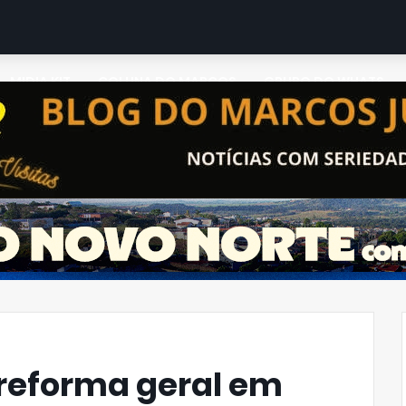
MIDIA KIT
COLUNA DO MARCOS
GRUPO DO WHATS
reforma geral em