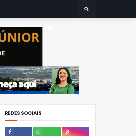
CANTINHOS DO PARANÁ
REDES SOCIAIS