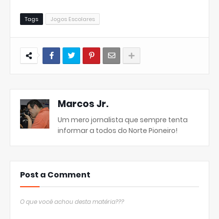
Tags
Jogos Escolares
Marcos Jr.
Um mero jornalista que sempre tenta
informar a todos do Norte Pioneiro!
Post a Comment
O que você achou desta matéria???