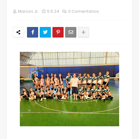
Marcos Jr.
5.5.24
0 Comentários