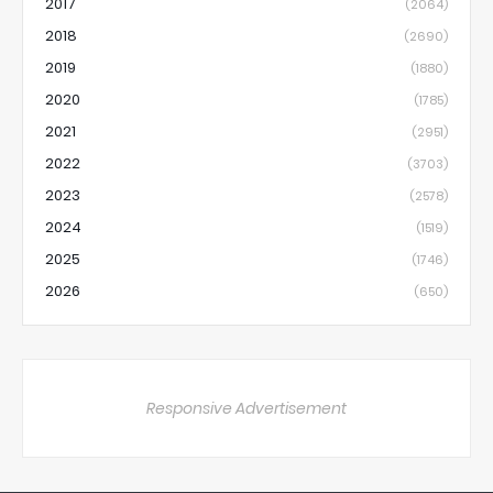
2017
(2064)
2018
(2690)
2019
(1880)
2020
(1785)
2021
(2951)
2022
(3703)
2023
(2578)
2024
(1519)
2025
(1746)
2026
(650)
Responsive Advertisement