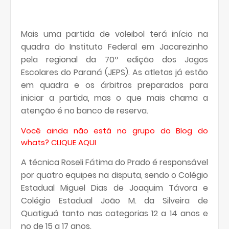
Mais uma partida de voleibol terá início na
quadra do Instituto Federal em Jacarezinho
pela regional da 70ª edição dos Jogos
Escolares do Paraná (JEPS). As atletas já estão
em quadra e os árbitros preparados para
iniciar a partida, mas o que mais chama a
atenção é no banco de reserva.
Você ainda não está no grupo do Blog do
whats?
CLIQUE AQUI
A técnica Roseli Fátima do Prado é responsável
por quatro equipes na disputa, sendo o Colégio
Estadual Miguel Dias de Joaquim Távora e
Colégio Estadual João M. da Silveira de
Quatiguá tanto nas categorias 12 a 14 anos e
no de 15 a 17 anos.