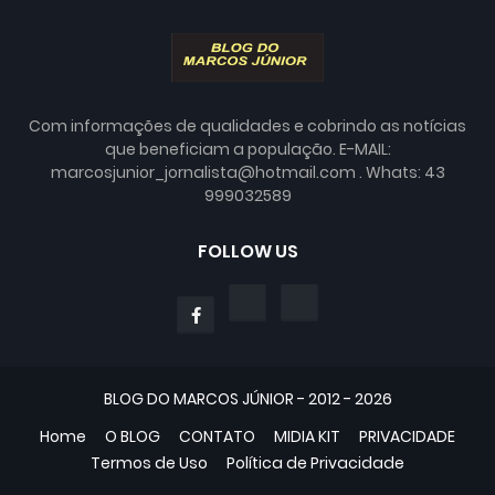
Com informações de qualidades e cobrindo as notícias
que beneficiam a população. E-MAIL:
marcosjunior_jornalista@hotmail.com . Whats: 43
999032589
FOLLOW US
BLOG DO MARCOS JÚNIOR - 2012 - 2026
Home
O BLOG
CONTATO
MIDIA KIT
PRIVACIDADE
Termos de Uso
Política de Privacidade