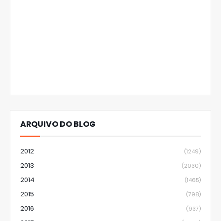
ARQUIVO DO BLOG
2012
(1249)
2013
(2030)
2014
(1465)
2015
(798)
2016
(937)