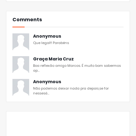
Comments
Anonymous
Que legal!! Parabéns
Graça Maria Cruz
Boa reflexão amigo Marcos. É muito bom sabermos
ap...
Anonymous
Não podemos deixar nada pra depois,se for
nessesá...