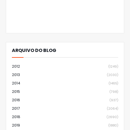
ARQUIVO DO BLOG
2012
(1249)
2013
(2030)
2014
(1465)
2015
(798)
2016
(937)
2017
(2064)
2018
(2690)
2019
(1880)