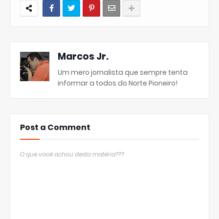
Marcos Jr.
Um mero jornalista que sempre tenta
informar a todos do Norte Pioneiro!
Post a Comment
O que você achou desta matéria???