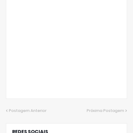
Postagem Anterior
Próxima Postagem
REDES SOCIAIS