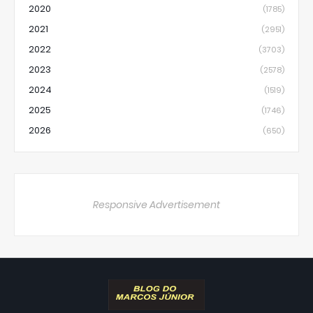
2020
(1785)
2021
(2951)
2022
(3703)
2023
(2578)
2024
(1519)
2025
(1746)
2026
(650)
Responsive Advertisement