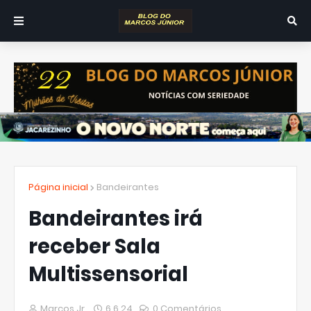
Página inicial
Bandeirantes
Bandeirantes irá
receber Sala
Multissensorial
Marcos Jr.
6.6.24
0 Comentários