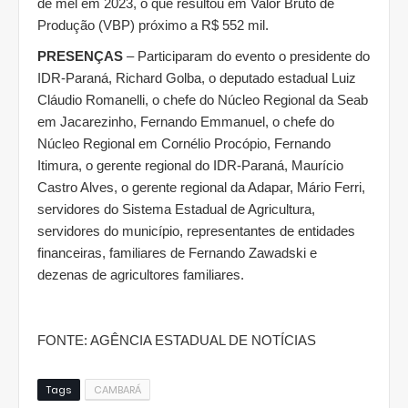
de mel em 2023, o que resultou em Valor Bruto de
Produção (VBP) próximo a R$ 552 mil.
PRESENÇAS
– Participaram do evento o presidente do
IDR-Paraná, Richard Golba, o deputado estadual Luiz
Cláudio Romanelli, o chefe do Núcleo Regional da Seab
em Jacarezinho, Fernando Emmanuel, o chefe do
Núcleo Regional em Cornélio Procópio, Fernando
Itimura, o gerente regional do IDR-Paraná, Maurício
Castro Alves, o gerente regional da Adapar, Mário Ferri,
servidores do Sistema Estadual de Agricultura,
servidores do município, representantes de entidades
financeiras, familiares de Fernando Zawadski e
dezenas de agricultores familiares.
FONTE: AGÊNCIA ESTADUAL DE NOTÍCIAS
Tags
CAMBARÁ