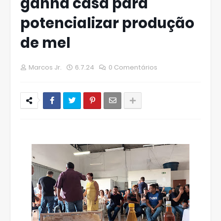
ganha casa para
potencializar produção
de mel
Marcos Jr.
6.7.24
0 Comentários