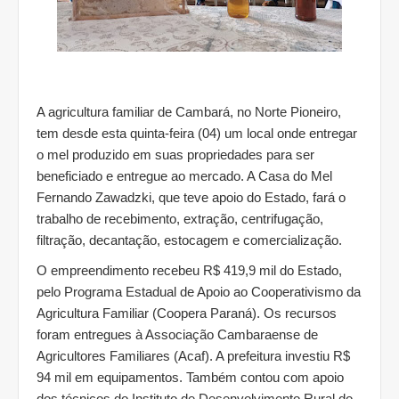
A agricultura familiar de Cambará, no Norte Pioneiro,
tem desde esta quinta-feira (04) um local onde entregar
o mel produzido em suas propriedades para ser
beneficiado e entregue ao mercado. A Casa do Mel
Fernando Zawadzki, que teve apoio do Estado, fará o
trabalho de recebimento, extração, centrifugação,
filtração, decantação, estocagem e comercialização.
O empreendimento recebeu R$ 419,9 mil do Estado,
pelo Programa Estadual de Apoio ao Cooperativismo da
Agricultura Familiar (Coopera Paraná). Os recursos
foram entregues à Associação Cambaraense de
Agricultores Familiares (Acaf). A prefeitura investiu R$
94 mil em equipamentos. Também contou com apoio
dos técnicos do Instituto de Desenvolvimento Rural do