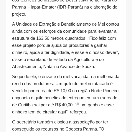
Paraná – Iapar-Emater (IDR-Paraná) na elaboração do
projeto.
A Unidade de Extração e Beneficiamento de Mel contou
ainda com os esforços da comunidade para levantar a
estrutura de 163,56 metros quadrados. “Fico feliz com
esse projeto porque ajuda os produtores a ganhar
dinheiro, ajuda a ter dignidade, e esse é o nosso dever",
disse o secretário de Estado da Agricultura e do
Abastecimento, Natalino Avance de Souza.
Segundo ele, o envase do mel vai ajudar na melhoria da
renda dos produtores. Um quilo de mel no atacado é
vendido por cerca de R$ 10,00 na região Norte Pioneiro,
enquanto o quilo beneficiado entregue em um mercado
de Curitiba sai por até R$ 40,00. "É um ganho e esse
dinheiro tem de circular aqui", reforçou.
O secretário também elogiou a associação por ter
conseguido os recursos no Coopera Paraná. "O