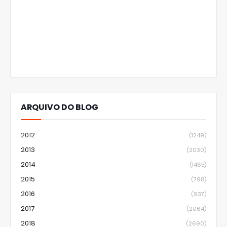
ARQUIVO DO BLOG
2012
(1249)
2013
(2030)
2014
(1465)
2015
(798)
2016
(937)
2017
(2064)
2018
(2690)