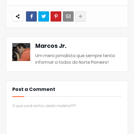
Marcos Jr.
Um mero jornalista que sempre tenta
informar a todos do Norte Pioneiro!
Post a Comment
O que você achou desta matéria???