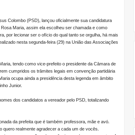
Jesus Colombo (PSD), lançou oficialmente sua candidatura
ra Rosa Maria, assim ela escolheu ser chamada e como
a, por lecionar ser o ofício do qual tanto se orgulha, há mais
realizado nesta segunda-feira (29) na União das Associações
Maria, tendo como vice-prefeito o presidente da Câmara de
rem cumpridos os trâmites legais em convenção partidária
Maria ocupa ainda a presidência desta legenda em âmbito
nho Junior.
omes dos candidatos a vereador pelo PSD, totalizando
ionada da prefeita que é também professora, mãe e avó.
o quero realmente agradecer a cada um de vocês.