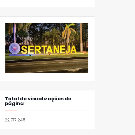
Total de visualizações de
página
22,717,245