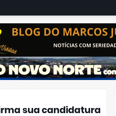
MIDIA KIT
COLUNA DO MARCOS
GRUPO DO WHATS
irma sua candidatura