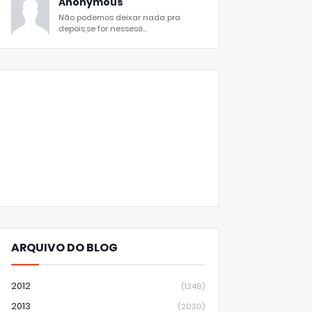
Anonymous
Não podemos deixar nada pra
depois,se for nessesá...
ARQUIVO DO BLOG
2012
(1249)
2013
(2030)