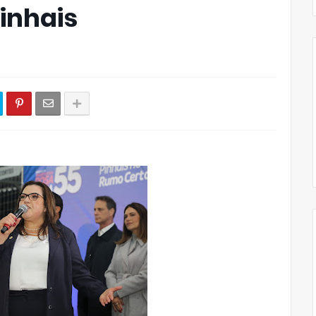
inhais