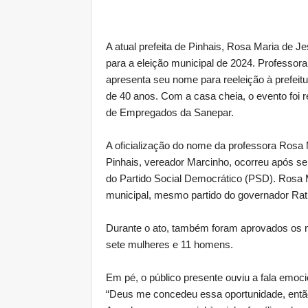
A atual prefeita de Pinhais, Rosa Maria de 
para a eleição municipal de 2024. Professo
apresenta seu nome para reeleição à prefeitur
de 40 anos. Com a casa cheia, o evento foi 
de Empregados da Sanepar.
A oficialização do nome da professora Rosa 
Pinhais, vereador Marcinho, ocorreu após se
do Partido Social Democrático (PSD). Rosa 
municipal, mesmo partido do governador Rati
Durante o ato, também foram aprovados os n
sete mulheres e 11 homens.
Em pé, o público presente ouviu a fala emoc
“Deus me concedeu essa oportunidade, entã