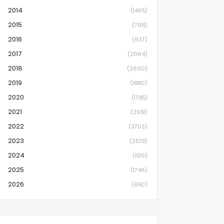
2014
(1465)
2015
(798)
2016
(937)
2017
(2064)
2018
(2690)
2019
(1880)
2020
(1785)
2021
(2951)
2022
(3703)
2023
(2578)
2024
(1519)
2025
(1746)
2026
(650)