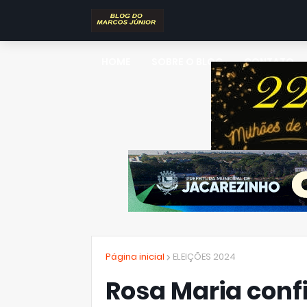
HOME
SOBRE O BLOG
CONTATO
Página inicial
ELEIÇÕES 2024
Rosa Maria conf