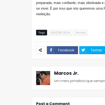
preparada, mais confiante, mais obstinada e
se viver. É por isso que nós queremos uma Pin
reeleição.
Tags
ELEIÇÕES 2024
Pinhais
Facebook
Twitter
Marcos Jr.
Um mero jornalista que sempre
Post a Comment