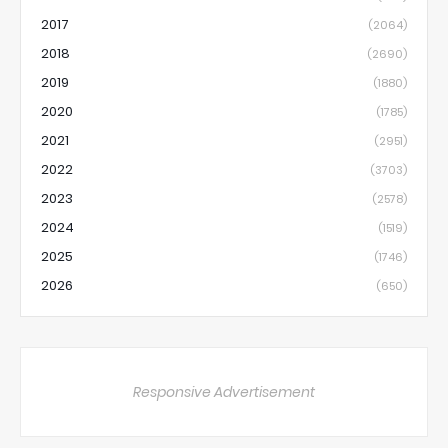
2017
(2064)
2018
(2690)
2019
(1880)
2020
(1785)
2021
(2951)
2022
(3703)
2023
(2578)
2024
(1519)
2025
(1746)
2026
(650)
Responsive Advertisement