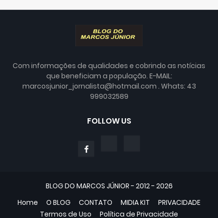
Com informações de qualidades e cobrindo as notícias
que beneficiam a população. E-MAIL:
marcosjunior_jornalista@hotmail.com . Whats: 43
999032589
FOLLOW US
BLOG DO MARCOS JÚNIOR - 2012 - 2026
Home
O BLOG
CONTATO
MIDIA KIT
PRIVACIDADE
Termos de Uso
Política de Privacidade