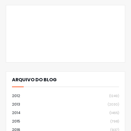
ARQUIVO DO BLOG
2012
(1249)
2013
(2030)
2014
(1465)
2015
(798)
2016
(937)