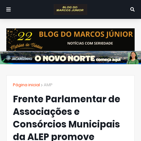
Página inicial
AMP
Frente Parlamentar de
Associações e
Consórcios Municipais
da ALEP promove