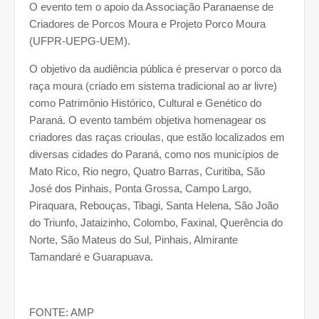
O evento tem o apoio da Associação Paranaense de
Criadores de Porcos Moura e Projeto Porco Moura
(UFPR-UEPG-UEM).
O objetivo da audiência pública é preservar o porco da
raça moura (criado em sistema tradicional ao ar livre)
como Patrimônio Histórico, Cultural e Genético do
Paraná. O evento também objetiva homenagear os
criadores das raças crioulas, que estão localizados em
diversas cidades do Paraná, como nos municípios de
Mato Rico, Rio negro, Quatro Barras, Curitiba, São
José dos Pinhais, Ponta Grossa, Campo Largo,
Piraquara, Rebouças, Tibagi, Santa Helena, São João
do Triunfo, Jataizinho, Colombo, Faxinal, Querência do
Norte, São Mateus do Sul, Pinhais, Almirante
Tamandaré e Guarapuava.
FONTE: AMP