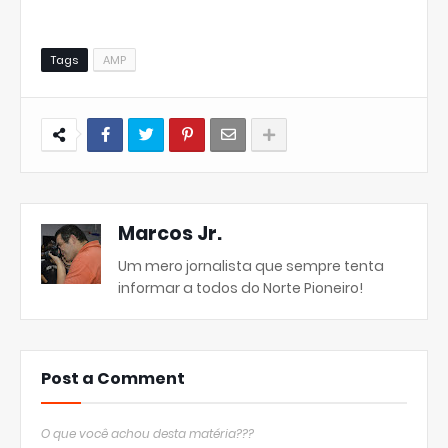
Tags
AMP
Marcos Jr.
Um mero jornalista que sempre tenta
informar a todos do Norte Pioneiro!
Post a Comment
O que você achou desta matéria???