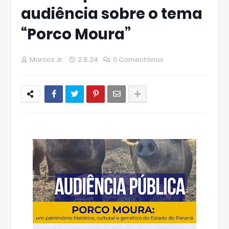
audiência sobre o tema
“Porco Moura”
Marcos Jr.
2.8.24
0 Comentários