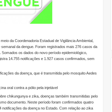
 meio da Coordenadoria Estadual de Vigilância Ambiental,
rme semanal da dengue. Foram registrados mais 276 casos da
 Somados os dados do novo período epidemiológico,
gistra 14.755 notificações e 1.927 casos confirmados, sem
ificações da doença, que é transmitida pelo mosquito Aedes
na oral contra a pólio pela injetável
obre chikungunya e zika, doenças também transmitidas pelo
smo documento. Neste período foram confirmados quatro
4 notificações da doença no Estado. Com relação ao zika