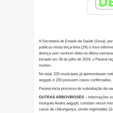
A Secretaria de Estado da Saúde (Sesa), por
publicou nesta terça-feira (24) o novo info
doença sem nenhum óbito na última semana.
iniciado em 28 de julho de 2024, o Paraná re
mortes.
No total, 325 municípios já apresentaram not
aegypti, e 200 possuem casos confirmados.
Paraná inicia processo de substituição da vaci
OUTRAS ARBOVIROSES
– Informações s
mosquito Aedes aegypti, constam nesse me
casos de chikungunya, sendo registradas 11