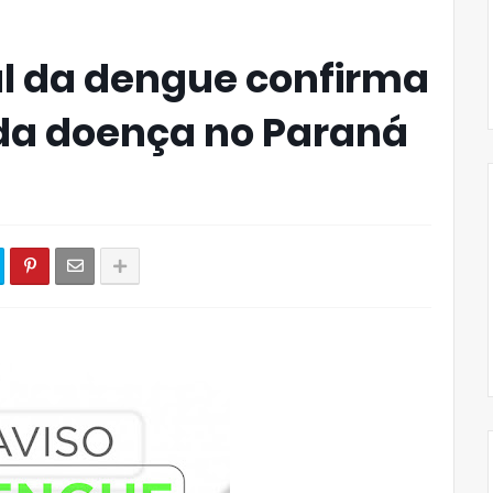
l da dengue confirma
da doença no Paraná