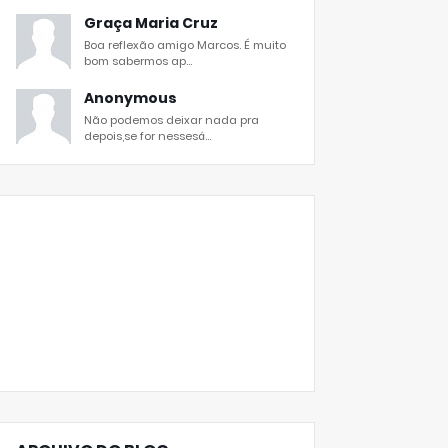
Graça Maria Cruz
Boa reflexão amigo Marcos. É muito
bom sabermos ap...
Anonymous
Não podemos deixar nada pra
depois,se for nessesá...