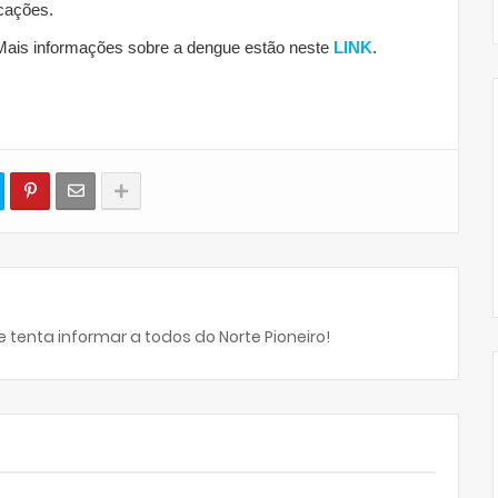
icações.
ais informações sobre a dengue estão neste
LINK
.
 tenta informar a todos do Norte Pioneiro!