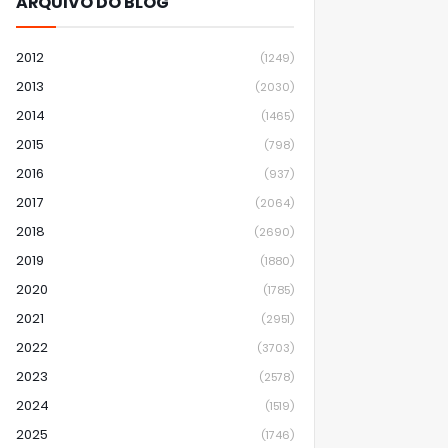
ARQUIVO DO BLOG
2012
(1249)
2013
(2030)
2014
(1465)
2015
(798)
2016
(937)
2017
(2064)
2018
(2690)
2019
(1880)
2020
(1785)
2021
(2951)
2022
(3703)
2023
(2578)
2024
(1519)
2025
(1746)