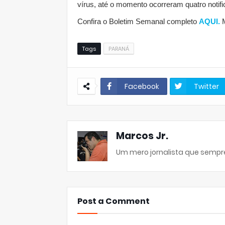
vírus, até o momento ocorreram quatro notif
Confira o Boletim Semanal completo
AQUI.
M
Tags
PARANÁ
Facebook
Twitter
Marcos Jr.
Um mero jornalista que sempre
Post a Comment