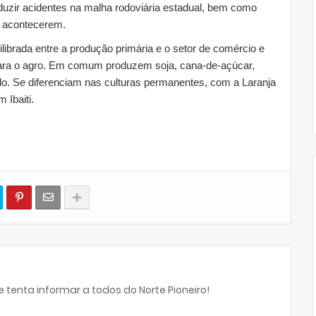
eduzir acidentes na malha rodoviária estadual, bem como
a acontecerem.
librada entre a produção primária e o setor de comércio e
para o agro. Em comum produzem soja, cana-de-açúcar,
ado. Se diferenciam nas culturas permanentes, com a Laranja
 Ibaiti.
 tenta informar a todos do Norte Pioneiro!