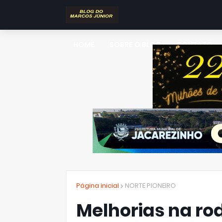
HOME
SOBRE O BLOG
CONTATO
Página inicial
NORTE PIONEIRO
Melhorias na ro