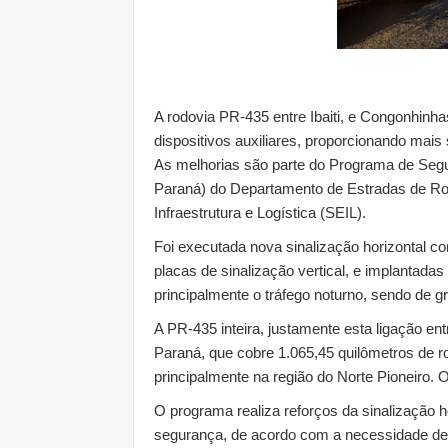
A rodovia PR-435 entre Ibaiti, e Congonhinhas
dispositivos auxiliares, proporcionando mais
As melhorias são parte do Programa de Seg
Paraná) do Departamento de Estradas de Ro
Infraestrutura e Logística (SEIL).
Foi executada nova sinalização horizontal co
placas de sinalização vertical, e implantadas
principalmente o tráfego noturno, sendo de g
A PR-435 inteira, justamente esta ligação en
Paraná, que cobre 1.065,45 quilômetros de 
principalmente na região do Norte Pioneiro. 
O programa realiza reforços da sinalização hor
segurança, de acordo com a necessidade de 