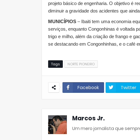
projeto básico de engenharia. O objetivo é r
diminuir a gravidade dos acidentes que aind
MUNICÍPIOS
– Ibaiti tem uma economia equi
serviços, enquanto Congonhinas é voltada 
trigo e milho, além da criação de frango e g
se destacando em Congonhinhas, e o café em
Tags
NORTE PIONEIRO
Facebook
Twitter
Marcos Jr.
Um mero jornalista que sempre