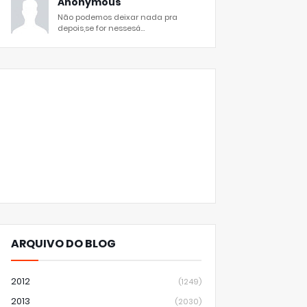
Anonymous
Não podemos deixar nada pra
depois,se for nessesá...
ARQUIVO DO BLOG
2012
(1249)
2013
(2030)