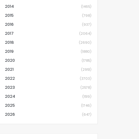
2014
(1465)
2015
(798)
2016
(937)
2017
(2064)
2018
(2690)
2019
(1880)
2020
(1785)
2021
(2951)
2022
(3703)
2023
(2578)
2024
(1519)
2025
(1746)
2026
(647)