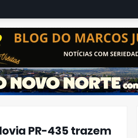
MIDIA KIT
COLUNA DO MARCOS
GRUPO DO WHATS
dovia PR-435 trazem