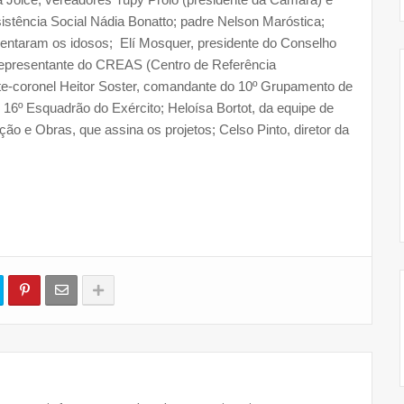
istência Social Nádia Bonatto; padre Nelson Maróstica;
sentaram os idosos; Elí Mosquer, presidente do Conselho
 representante do CREAS (Centro de Referência
nte-coronel Heitor Soster, comandante do 10º Grupamento de
16º Esquadrão do Exército; Heloísa Bortot, da equipe de
ção e Obras, que assina os projetos; Celso Pinto, diretor da