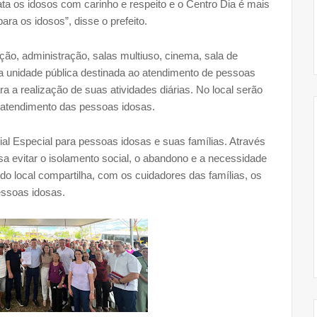
ata os idosos com carinho e respeito e o Centro Dia é mais
ra os idosos”, disse o prefeito.
, administração, salas multiuso, cinema, sala de
uma unidade pública destinada ao atendimento de pessoas
 a realização de suas atividades diárias. No local serão
o atendimento das pessoas idosas.
 Especial para pessoas idosas e suas famílias. Através
isa evitar o isolamento social, o abandono e a necessidade
do local compartilha, com os cuidadores das famílias, os
essoas idosas.