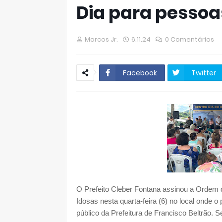
Dia para pessoa
Marcos Jr.
6.11.24
0 Comentários
Facebook
Twitter
O Prefeito Cleber Fontana assinou a Ordem 
Idosas nesta quarta-feira (6) no local onde o
público da Prefeitura de Francisco Beltrão. S