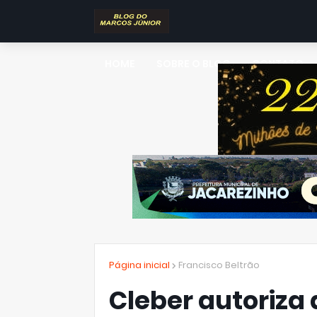
HOME
SOBRE O BLOG
CONTATO
Página inicial
Francisco Beltrão
Cleber autoriza 