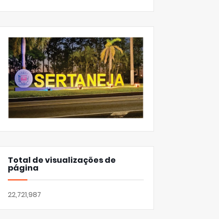
Total de visualizações de
página
22,721,987