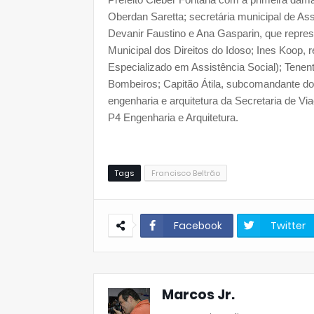
Oberdan Saretta; secretária municipal de Ass
Devanir Faustino e Ana Gasparin, que repre
Municipal dos Direitos do Idoso; Ines Koop,
Especializado em Assistência Social); Tene
Bombeiros; Capitão Átila, subcomandante do 
engenharia e arquitetura da Secretaria de Via
P4 Engenharia e Arquitetura.
Tags
Francisco Beltrão
Facebook
Twitter
Marcos Jr.