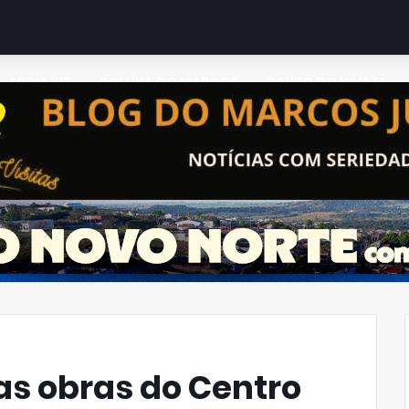
MIDIA KIT
COLUNA DO MARCOS
GRUPO DO WHATS
as obras do Centro