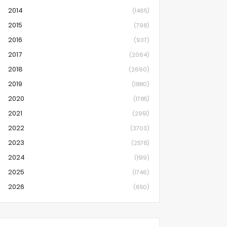
2014
(1465)
2015
(798)
2016
(937)
2017
(2064)
2018
(2690)
2019
(1880)
2020
(1785)
2021
(2951)
2022
(3703)
2023
(2578)
2024
(1519)
2025
(1746)
2026
(650)