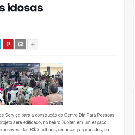
s idosas
de Serviço para a construção do Centro Dia Para Pessoas
 projeto será edificado, no bairro Júpiter, em um espaço
erão investidos R$ 3 milhões, recursos já garantidos, na