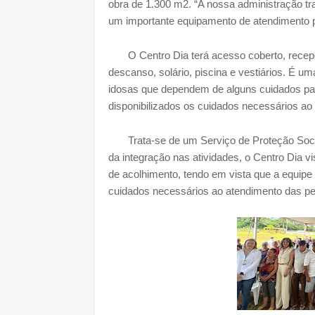
obra de 1.300 m2. “A nossa administração tr
um importante equipamento de atendimento pa
O Centro Dia terá acesso coberto, recepção
descanso, solário, piscina e vestiários. É 
idosas que dependem de alguns cuidados para
disponibilizados os cuidados necessários a
Trata-se de um Serviço de Proteção Social
da integração nas atividades, o Centro Dia v
de acolhimento, tendo em vista que a equipe 
cuidados necessários ao atendimento das p