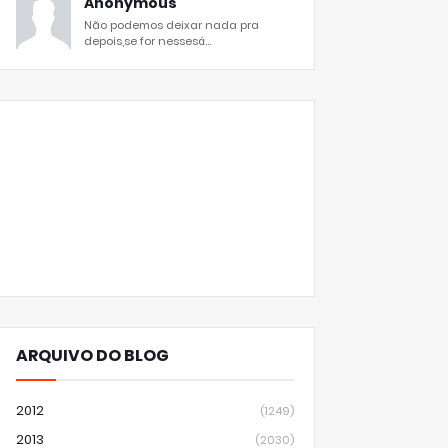
Anonymous
Não podemos deixar nada pra
depois,se for nessesá...
ARQUIVO DO BLOG
2012
(1249)
2013
(2030)