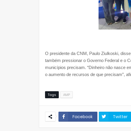
O presidente da CNM, Paulo Ziulkoski, disse
também pressionar o Governo Federal e o Co
municípios precisam. “Dinheiro não nasce em 
o aumento de recursos de que precisam”, af
Tags
AMP
Facebook
Twitter