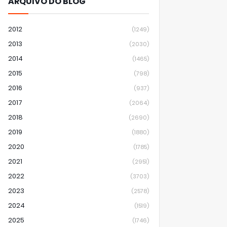
ARQUIVO DO BLOG
2012
(1249)
2013
(2030)
2014
(1465)
2015
(798)
2016
(937)
2017
(2064)
2018
(2690)
2019
(1880)
2020
(1785)
2021
(2951)
2022
(3703)
2023
(2578)
2024
(1519)
2025
(1746)