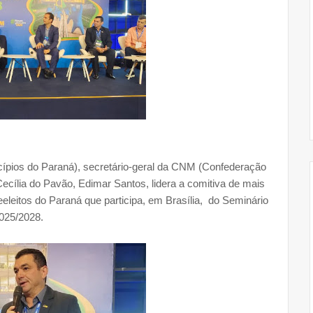
ípios do Paraná), secretário-geral da CNM (Confederação
Cecília do Pavão, Edimar Santos, lidera a comitiva de mais
 reeleitos do Paraná que participa, em Brasília, do Seminário
025/2028.