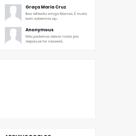
Graça Maria Cruz
Boa reflexão amigo Marcos. É muito
bom sabermos ap...
Anonymous
Não podemos deixar nada pra
depois,se for nessesá...