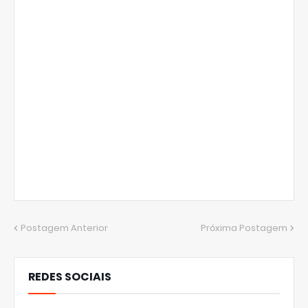
Postagem Anterior
Próxima Postagem
REDES SOCIAIS