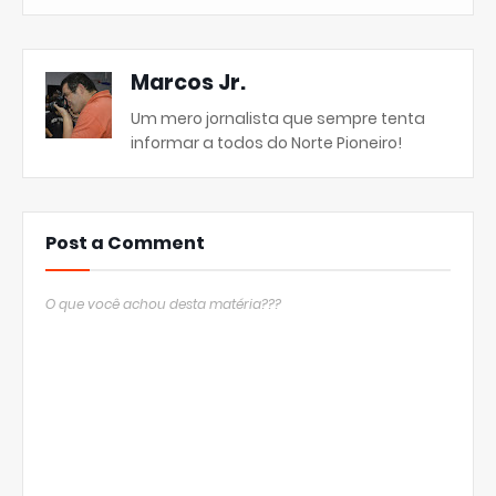
Marcos Jr.
Um mero jornalista que sempre tenta
informar a todos do Norte Pioneiro!
Post a Comment
O que você achou desta matéria???