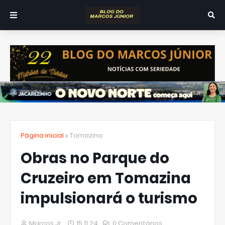
Página inicial
Tomazina
Obras no Parque do
Cruzeiro em Tomazina
impulsionará o turismo
Marcos Jr.
15.11.24
0 Comentários