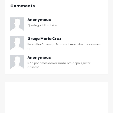
Comments
Anonymous
Que legal!! Parabéns
Graça Maria Cruz
Boa reflexão amigo Marcos. É muito bom sabermos
ap...
Anonymous
Não podemos deixar nada pra depois,se for
nessesá...