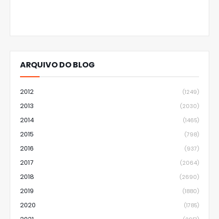
ARQUIVO DO BLOG
2012
(1249)
2013
(2030)
2014
(1465)
2015
(798)
2016
(937)
2017
(2064)
2018
(2690)
2019
(1880)
2020
(1785)