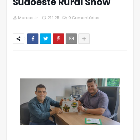
Sudoeste Rural Show
Marcos Jr.
21.1.25
0 Comentários