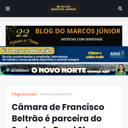
Página inicial
Francisco Beltrão
Câmara de Francisco
Beltrão é parceira do