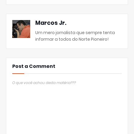
Marcos Jr.
Um mero jornalista que sempre tenta
informar a todos do Norte Pioneiro!
Post a Comment
O que você achou desta matéria???