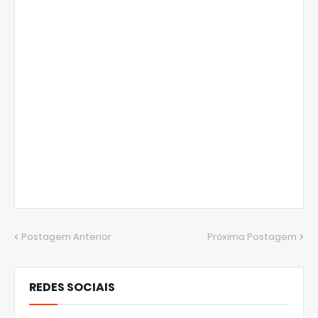
Postagem Anterior
Próxima Postagem
REDES SOCIAIS