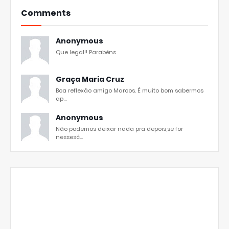
Comments
Anonymous
Que legal!! Parabéns
Graça Maria Cruz
Boa reflexão amigo Marcos. É muito bom sabermos
ap...
Anonymous
Não podemos deixar nada pra depois,se for
nessesá...