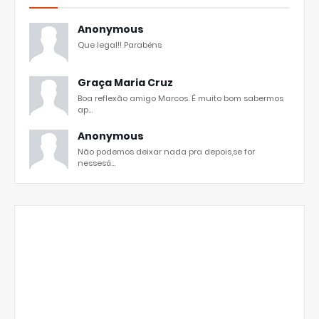
Anonymous
Que legal!! Parabéns
Graça Maria Cruz
Boa reflexão amigo Marcos. É muito bom sabermos
ap...
Anonymous
Não podemos deixar nada pra depois,se for
nessesá...