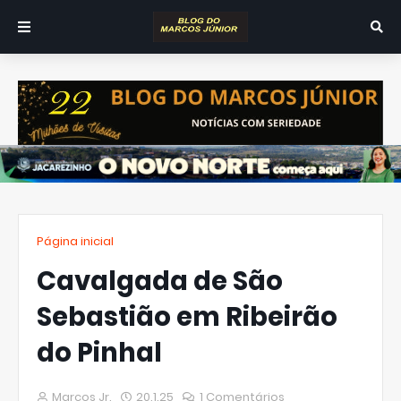
Página inicial
Cavalgada de São
Sebastião em Ribeirão
do Pinhal
Marcos Jr.
20.1.25
1 Comentários