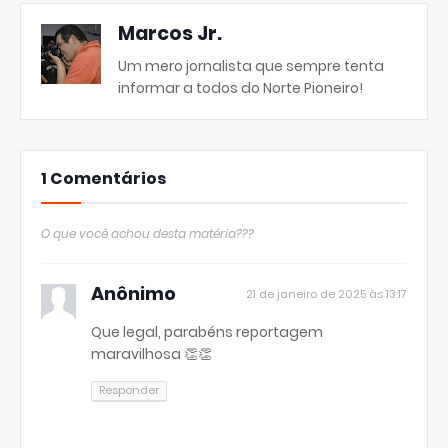
Marcos Jr.
Um mero jornalista que sempre tenta
informar a todos do Norte Pioneiro!
1 Comentários
O que você achou desta matéria???
Anônimo
21 de janeiro de 2025 às 13:17
Que legal, parabéns reportagem
maravilhosa 👏👏
Responder