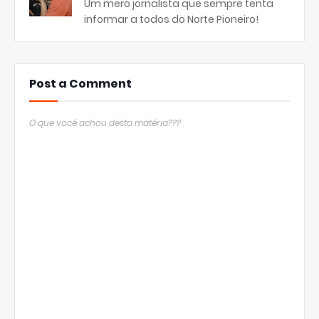
Um mero jornalista que sempre tenta
informar a todos do Norte Pioneiro!
Post a Comment
O que você achou desta matéria???