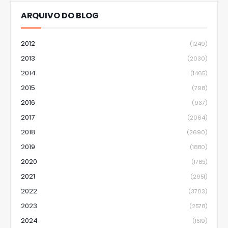
ARQUIVO DO BLOG
2012
(1249)
2013
(2030)
2014
(1465)
2015
(798)
2016
(937)
2017
(2064)
2018
(2690)
2019
(1880)
2020
(1785)
2021
(2951)
2022
(3703)
2023
(2578)
2024
(1519)