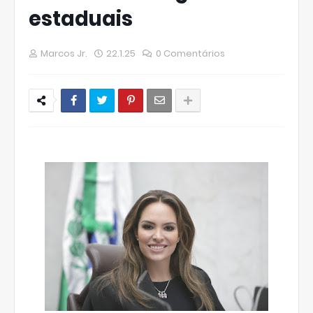
estaduais
Marcos Jr.
22.1.25
0 Comentários