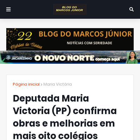
Página inicial
Maria Victória
Deputada Maria
Victoria (PP) confirma
obras e melhorias em
mais oito colégios