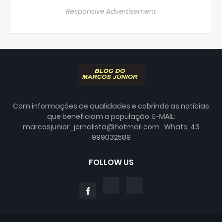
Responsive Advertisement
Com informações de qualidades e cobrindo as notícias
que beneficiam a população. E-MAIL:
marcosjunior_jornalista@hotmail.com . Whats: 43
999032589
FOLLOW US