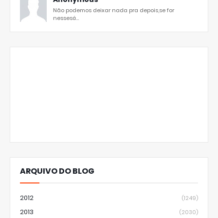
Não podemos deixar nada pra depois,se for
nessesá...
ARQUIVO DO BLOG
2012
(1249)
2013
(2030)