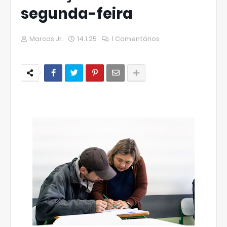
segunda-feira
Marcos Jr.
14.1.25
1 Comentários