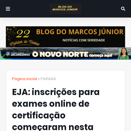
Página inicial
PARANÁ
EJA: inscrições para
exames online de
certificação
começaram nesta