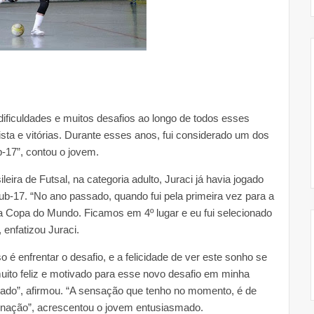
 dificuldades e muitos desafios ao longo de todos esses
a e vitórias. Durante esses anos, fui considerado um dos
-17”, contou o jovem.
ira de Futsal, na categoria adulto, Juraci já havia jogado
ub-17. “No ano passado, quando fui pela primeira vez para a
a Copa do Mundo. Ficamos em 4º lugar e eu fui selecionado
 enfatizou Juraci.
é enfrentar o desafio, e a felicidade de ver este sonho se
uito feliz e motivado para esse novo desafio em minha
izado”, afirmou. “A sensação que tenho no momento, é de
a nação”, acrescentou o jovem entusiasmado.