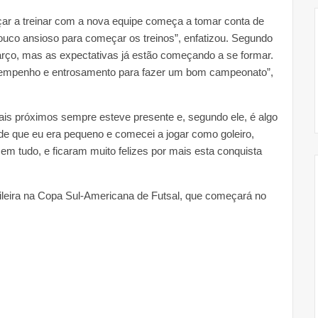
r a treinar com a nova equipe começa a tomar conta de
ouco ansioso para começar os treinos”, enfatizou. Segundo
arço, mas as expectativas já estão começando a se formar.
empenho e entrosamento para fazer um bom campeonato”,
mais próximos sempre esteve presente e, segundo ele, é algo
sde que eu era pequeno e comecei a jogar como goleiro,
m tudo, e ficaram muito felizes por mais esta conquista
sileira na Copa Sul-Americana de Futsal, que começará no