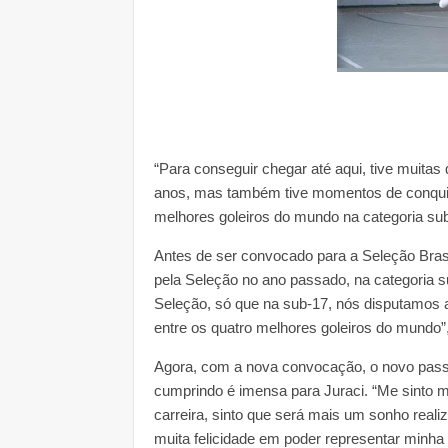
“Para conseguir chegar até aqui, tive muitas
anos, mas também tive momentos de conquist
melhores goleiros do mundo na categoria sub
Antes de ser convocado para a Seleção Brasile
pela Seleção no ano passado, na categoria s
Seleção, só que na sub-17, nós disputamos 
entre os quatro melhores goleiros do mundo”,
Agora, com a nova convocação, o novo passo 
cumprindo é imensa para Juraci. “Me sinto m
carreira, sinto que será mais um sonho real
muita felicidade em poder representar minh