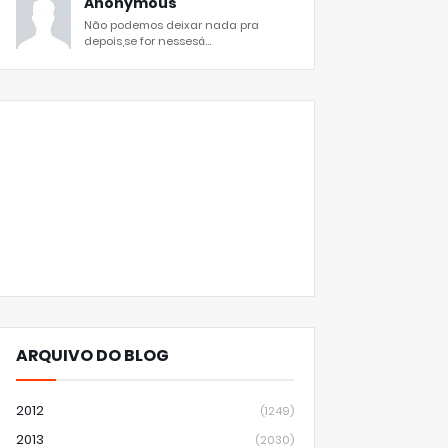
Anonymous
Não podemos deixar nada pra
depois,se for nessesá...
ARQUIVO DO BLOG
2012
(1249)
2013
(2030)