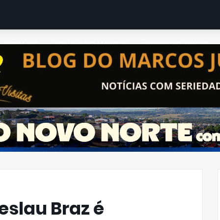
MIDIA KIT
COLUNA DO MARCOS
GRUPO DO WHATS
eslau Braz é