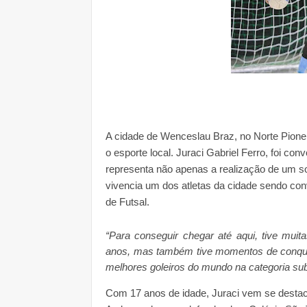
A cidade de
Wenceslau Braz
, no
Norte Pione
o
esporte
local. Juraci Gabriel Ferro, foi
conv
representa não apenas a realização de um 
vivencia um dos atletas da cidade sendo
co
de Futsal.
“Para conseguir chegar até aqui, tive muit
anos, mas também tive momentos de conquist
melhores goleiros do mundo na categoria sub
Com 17 anos de idade, Juraci vem se destaca