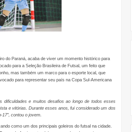
iro
do Paraná, acaba de viver um momento histórico para
ocado
para a
Seleção Brasileira de Futsal
, um feito que
sonho, mas também um marco para o esporte local, que
nvocado
para representar seu país na
Copa Sul-Americana
as dificuldades e muitos desafios ao longo de todos esses
a e vitórias. Durante esses anos, fui considerado um dos
-17”, contou o jovem.
ndo como um dos principais goleiros do futsal na cidade.