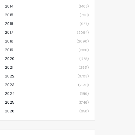
2014
(1465)
2015
(798)
2016
(937)
2017
(2064)
2018
(2690)
2019
(1880)
2020
(1785)
2021
(2951)
2022
(3703)
2023
(2578)
2024
(1519)
2025
(1746)
2026
(650)