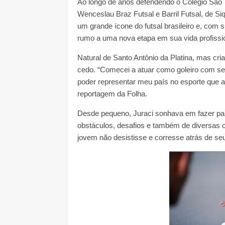
Ao longo de anos defendendo o Colégio São
Wenceslau Braz Futsal e Barril Futsal, de Si
um grande ícone do futsal brasileiro e, com
rumo a uma nova etapa em sua vida profissio
Natural de Santo Antônio da Platina, mas cri
cedo. “Comecei a atuar como goleiro com se
poder representar meu país no esporte que 
reportagem da Folha.
Desde pequeno, Juraci sonhava em fazer part
obstáculos, desafios e também de diversas 
jovem não desistisse e corresse atrás de se