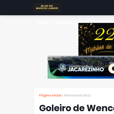
HOME
SOBRE O BLOG
CONTATO
Página inicial
Wenceslau Braz
Goleiro de Wenc