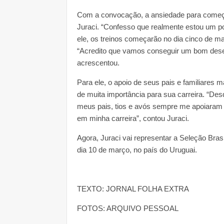
Com a convocação, a ansiedade para começa
Juraci. “Confesso que realmente estou um p
ele, os treinos começarão no dia cinco de m
“Acredito que vamos conseguir um bom des
acrescentou.
Para ele, o apoio de seus pais e familiares 
de muita importância para sua carreira. “De
meus pais, tios e avós sempre me apoiaram e
em minha carreira”, contou Juraci.
Agora, Juraci vai representar a Seleção Bra
dia 10 de março, no país do Uruguai.
TEXTO: JORNAL FOLHA EXTRA
FOTOS: ARQUIVO PESSOAL