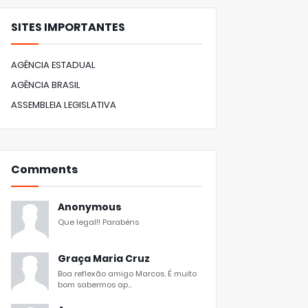
SITES IMPORTANTES
AGÊNCIA ESTADUAL
AGÊNCIA BRASIL
ASSEMBLEIA LEGISLATIVA
Comments
Anonymous
Que legal!! Parabéns
Graça Maria Cruz
Boa reflexão amigo Marcos. É muito
bom sabermos ap...