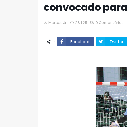
convocado para 
Marcos Jr.
28.1.25
0 Comentários
Facebook
Twitter