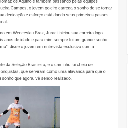
 Tomaz de Aquino e também passando pelas equipes
queira Campos, o jovem goleiro carrega o sonho de se tornar
 sua dedicação e esforço está dando seus primeiros passos
nal.
ado em Wenceslau Braz, Juraci iniciou sua carreira logo
is anos de idade e para mim sempre foi um grande sonho
amo”, disse o jovem em entrevista exclusiva com a
e da Seleção Brasileira, e o caminho foi cheio de
conquistas, que serviram como uma alavanca para que o
u sonho que agora, vê sendo realizado.