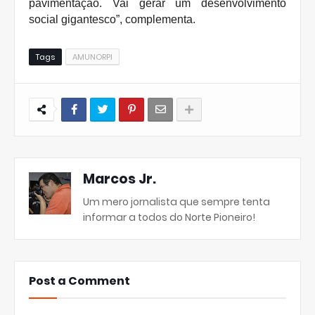
pavimentação. Vai gerar um desenvolvimento
social gigantesco”, complementa.
Tags
AMUNORPI
Marcos Jr.
Um mero jornalista que sempre tenta
informar a todos do Norte Pioneiro!
Post a Comment