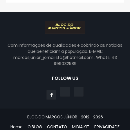
Com informações de qualidades e cobrindo as notícias
que beneficiam a população. E-MAIL:
marcosjunior_jornalista@hotmail.com . Whats: 43
999032589
FOLLOW US
BLOG DO MARCOS JÚNIOR - 2012 - 2026
Home
O BLOG
CONTATO
MIDIA KIT
PRIVACIDADE