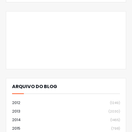
ARQUIVO DO BLOG
2012
(1249)
2013
(2030)
2014
(1465)
2015
(798)