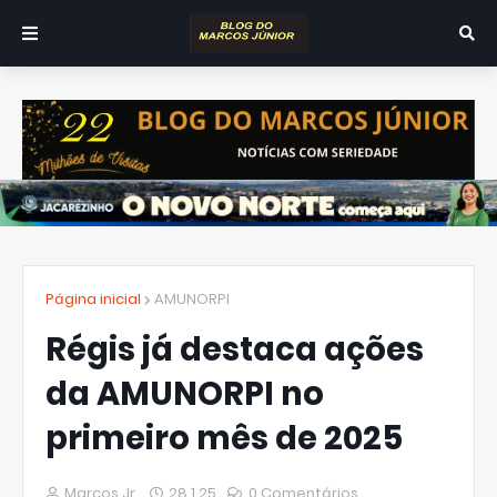
Página inicial
AMUNORPI
Régis já destaca ações
da AMUNORPI no
primeiro mês de 2025
Marcos Jr.
28.1.25
0 Comentários