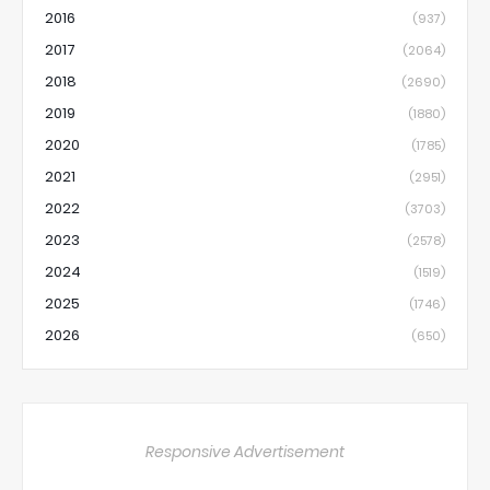
2016
(937)
2017
(2064)
2018
(2690)
2019
(1880)
2020
(1785)
2021
(2951)
2022
(3703)
2023
(2578)
2024
(1519)
2025
(1746)
2026
(650)
Responsive Advertisement