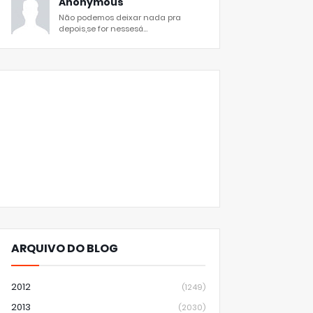
Anonymous
Não podemos deixar nada pra
depois,se for nessesá...
ARQUIVO DO BLOG
2012
(1249)
2013
(2030)