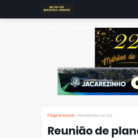
HOME
SOBRE O BLOG
CONTATO
Página inicial
Marilândia do Sul
Reunião de plan