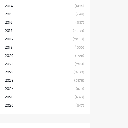
2014
(1465)
2015
(798)
2016
(937)
2017
(2064)
2018
(2690)
2019
(1880)
2020
(1785)
2021
(2951)
2022
(3703)
2023
(2578)
2024
(1519)
2025
(1746)
2026
(647)