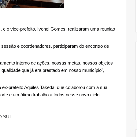
s, e o vice-prefeito, Ivonei Gomes, realizaram uma reuniao
r sessão e coordenadores, participaram do encontro de
jamento interno de ações, nossas metas, nossos objetos
e qualidade que já era prestado em nosso município",
ex-prefeito Aquiles Takeda, que colaborou com a sua
orte e um ótimo trabalho a todos nesse novo ciclo.
O SUL