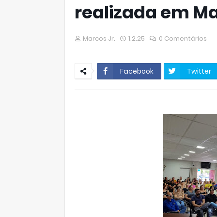
realizada em Ma
Marcos Jr.
1.2.25
0 Comentários
Facebook
Twitter