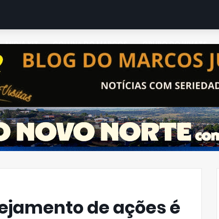
MIDIA KIT
COLUNA DO MARCOS
GRUPO DO WHATS
ejamento de ações é