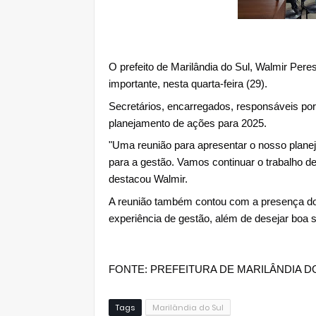
O prefeito de Marilândia do Sul, Walmir Pere
importante, nesta quarta-feira (29).
Secretários, encarregados, responsáveis po
planejamento de ações para 2025.
"Uma reunião para apresentar o nosso plane
para a gestão. Vamos continuar o trabalho d
destacou Walmir.
A reunião também contou com a presença do 
experiência de gestão, além de desejar boa s
FONTE: PREFEITURA DE MARILÂNDIA D
Tags
Marilândia do Sul