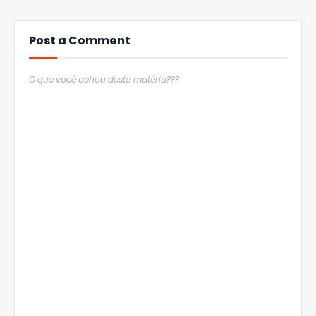
Post a Comment
O que você achou desta matéria???