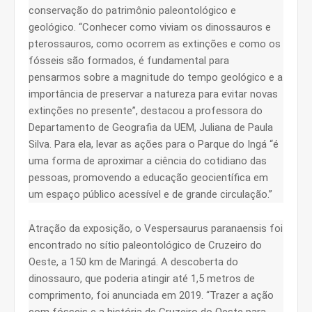
conservação do patrimônio paleontológico e
geológico. “Conhecer como viviam os dinossauros e
pterossauros, como ocorrem as extinções e como os
fósseis são formados, é fundamental para
pensarmos sobre a magnitude do tempo geológico e a
importância de preservar a natureza para evitar novas
extinções no presente”, destacou a professora do
Departamento de Geografia da UEM, Juliana de Paula
Silva. Para ela, levar as ações para o Parque do Ingá “é
uma forma de aproximar a ciência do cotidiano das
pessoas, promovendo a educação geocientífica em
um espaço público acessível e de grande circulação.”
Atração da exposição, o Vespersaurus paranaensis foi
encontrado no sítio paleontológico de Cruzeiro do
Oeste, a 150 km de Maringá. A descoberta do
dinossauro, que poderia atingir até 1,5 metros de
comprimento, foi anunciada em 2019. “Trazer a ação
com fósseis e a história de Cruzeiro do Oeste para