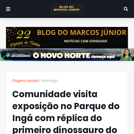
Página inicial
Maringá
Comunidade visita
exposição no Parque do
Ingá com réplica do
primeiro dinossauro do