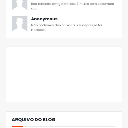
Boa reflexão amigo Marcos. É muito bom sabermos
ap...
Anonymous
Não podemos deixar nada pra depois,se for
nessesá...
ARQUIVO DO BLOG