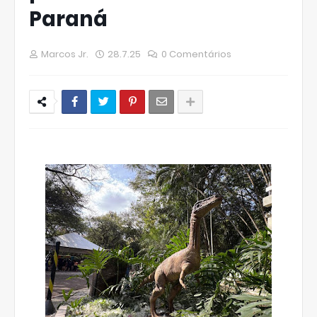
Paraná
Marcos Jr.
28.7.25
0 Comentários