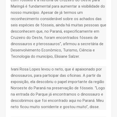
Maringá é fundamental para aumentar a visibilidade do
nosso município. Apesar de já termos um
reconhecimento considerável sobre os achados das
seis espécies de fósseis, ainda há muitas pessoas que
desconhecem que, no Paraná, especificamente em
Cruzeiro do Oeste, foram encontrados fósseis de
dinossauros e pterossauros”, afirmou a secretária de
Desenvolvimento Econômico, Turismo, Ciência e
Tecnologia do município, Elisiane Salzer.
Ivani Rosa Lopes levou o neto, que é apaixonado por
dinossauros, para participar das oficinas. A partir da
exposição, ela descobriu o papel importante da região
Noroeste do Paraná na preservação de fósseis. “Logo
na entrada do Parque já encontramos o dinossauro e
descobrimos que foi encontrado aqui no Paraná. Meu
neto ficou muito sorridente e gostou muito”, disse.