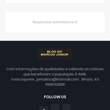
Responsive Advertisement
Com informações de qualidades e cobrindo as notícias
que beneficiam a população. E-MAIL:
marcosjunior_jornalista@hotmail.com . Whats: 43
999032589
FOLLOW US