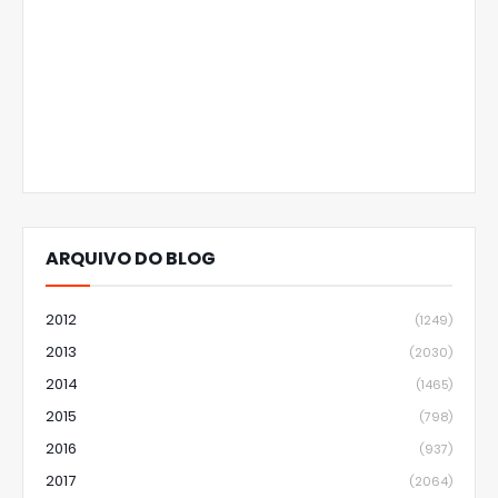
ARQUIVO DO BLOG
2012
(1249)
2013
(2030)
2014
(1465)
2015
(798)
2016
(937)
2017
(2064)