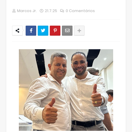
Marcos Jr.
21.7.25
0 Comentários