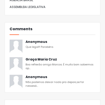
AGÊNCIA BRASIL
ASSEMBLEIA LEGISLATIVA
Comments
Anonymous
Que legal!! Parabéns
Graça Maria Cruz
Boa reflexão amigo Marcos. É muito bom sabermos
ap...
Anonymous
Não podemos deixar nada pra depois,se for
nessesá...