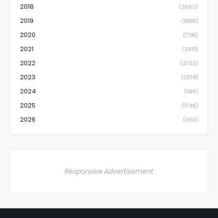
2018
(2690)
2019
(1880)
2020
(1785)
2021
(2951)
2022
(3703)
2023
(2578)
2024
(1519)
2025
(1746)
2026
(650)
Responsive Advertisement