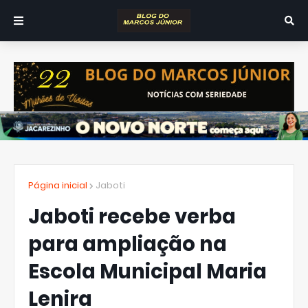
Página inicial
Jaboti
Jaboti recebe verba
para ampliação na
Escola Municipal Maria
Lenira