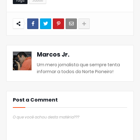
Tags
Jaboti
Marcos Jr.
Um mero jornalista que sempre tenta
informar a todos do Norte Pioneiro!
Post a Comment
O que você achou desta matéria???