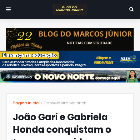
Página inicial
Conselheiro Mairinck
João Gari e Gabriela
Honda conquistam o