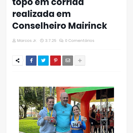
topo em corrida
realizada em
Conselheiro Mairinck
Marcos Jr.
3.7.25
0 Comentários