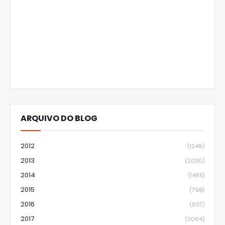
ARQUIVO DO BLOG
2012
(1249)
2013
(2030)
2014
(1465)
2015
(798)
2016
(937)
2017
(2064)