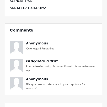
AGÊNCIA BRASIL
ASSEMBLEIA LEGISLATIVA
Comments
Anonymous
Que legal!! Parabéns
Graça Maria Cruz
Boa reflexão amigo Marcos. É muito bom sabermos
ap...
Anonymous
Não podemos deixar nada pra depois,se for
nessesá...