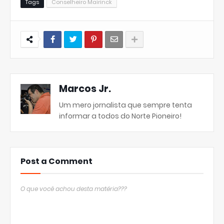
Tags
Conselheiro Mairinck
Marcos Jr.
Um mero jornalista que sempre tenta
informar a todos do Norte Pioneiro!
Post a Comment
O que você achou desta matéria???