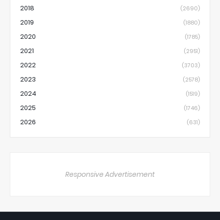
2018
(2690)
2019
(1880)
2020
(1785)
2021
(2951)
2022
(3703)
2023
(2578)
2024
(1519)
2025
(1746)
2026
(631)
Responsive Advertisement