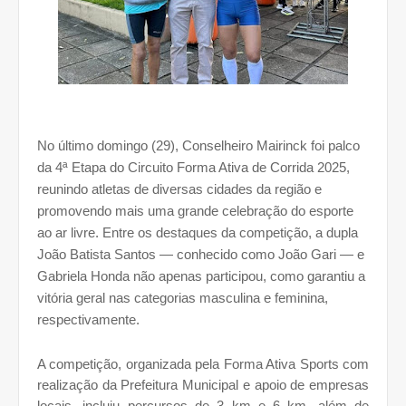
No último domingo (29), Conselheiro Mairinck foi palco
da 4ª Etapa do Circuito Forma Ativa de Corrida 2025,
reunindo atletas de diversas cidades da região e
promovendo mais uma grande celebração do esporte
ao ar livre. Entre os destaques da competição, a dupla
João Batista Santos — conhecido como João Gari — e
Gabriela Honda não apenas participou, como garantiu a
vitória geral nas categorias masculina e feminina,
respectivamente.
A competição, organizada pela Forma Ativa Sports com
realização da Prefeitura Municipal e apoio de empresas
locais, incluiu percursos de 3 km e 6 km, além de