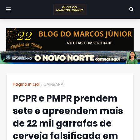
Página inicial
CAMBARÁ
PCPR e PMPR prendem
sete e apreendem mais
de 22 mil garrafas de
cerveja falsificada em