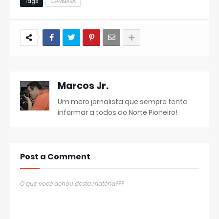
Tags
CAMBARÁ
Marcos Jr.
Um mero jornalista que sempre tenta
informar a todos do Norte Pioneiro!
Post a Comment
O que você achou desta matéria???