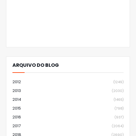
ARQUIVO DO BLOG
2012
(1249)
2013
(2030)
2014
(1465)
2015
(798)
2016
(937)
2017
(2064)
2018
(2690)