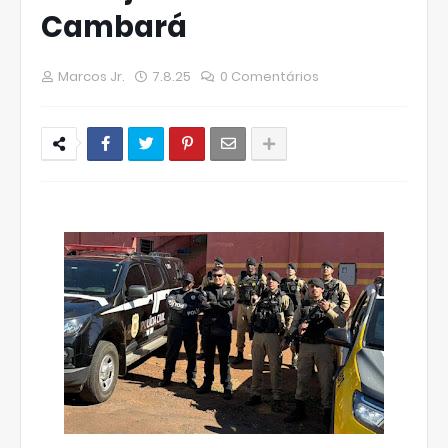
Cambará
Marcos Jr.
7.8.25
0 Comentários