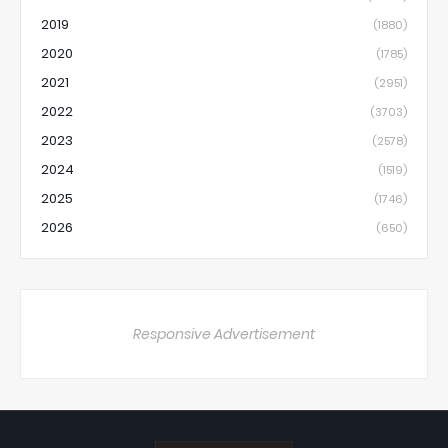
2019
(1880)
2020
(1785)
2021
(2951)
2022
(3703)
2023
(2578)
2024
(1519)
2025
(1746)
2026
(650)
Responsive Advertisement