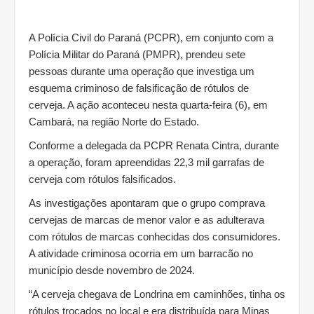
A Polícia Civil do Paraná (PCPR), em conjunto com a
Polícia Militar do Paraná (PMPR), prendeu sete
pessoas durante uma operação que investiga um
esquema criminoso de falsificação de rótulos de
cerveja. A ação aconteceu nesta quarta-feira (6), em
Cambará, na região Norte do Estado.
Conforme a delegada da PCPR Renata Cintra, durante
a operação, foram apreendidas 22,3 mil garrafas de
cerveja com rótulos falsificados.
As investigações apontaram que o grupo comprava
cervejas de marcas de menor valor e as adulterava
com rótulos de marcas conhecidas dos consumidores.
A atividade criminosa ocorria em um barracão no
município desde novembro de 2024.
“A cerveja chegava de Londrina em caminhões, tinha os
rótulos trocados no local e era distribuída para Minas