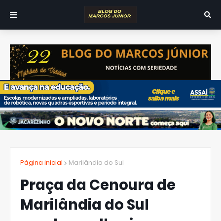
Página inicial
Marilândia do Sul
Praça da Cenoura de
Marilândia do Sul