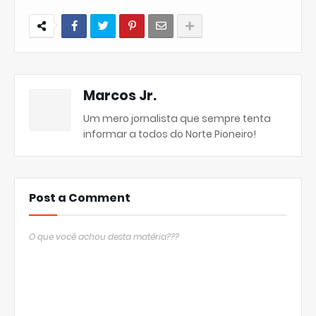
Marcos Jr.
Um mero jornalista que sempre tenta
informar a todos do Norte Pioneiro!
Post a Comment
O que você achou desta matéria???