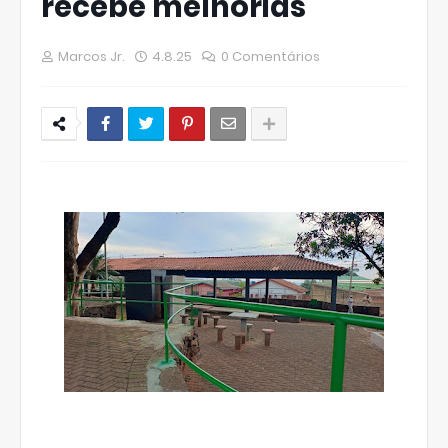
recebe melhorias
Marcos Jr.
4.8.25
0 Comentários