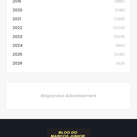
2019
(1880)
2020
(1785)
2021
(2951)
2022
(3703)
2023
(2578)
2024
(1519)
2025
(1746)
2026
(631)
Responsive Advertisement