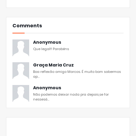
Comments
Anonymous
Que legal!! Parabéns
Graça Maria Cruz
Boa reflexão amigo Marcos. É muito bom sabermos
ap...
Anonymous
Não podemos deixar nada pra depois,se for
nessesá...