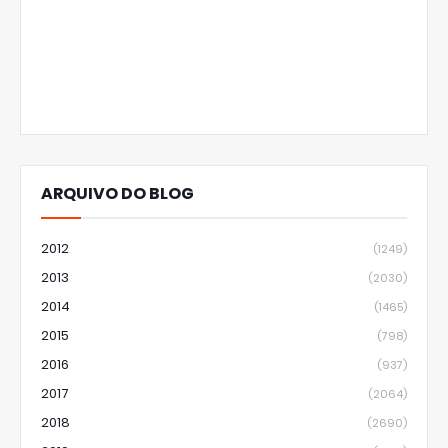
ARQUIVO DO BLOG
2012
(1249)
2013
(2030)
2014
(1465)
2015
(798)
2016
(937)
2017
(2064)
2018
(2690)