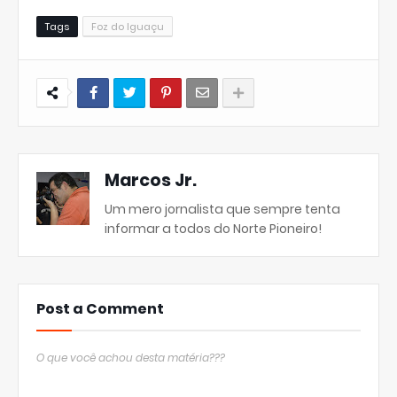
Tags
Foz do Iguaçu
Marcos Jr.
Um mero jornalista que sempre tenta
informar a todos do Norte Pioneiro!
Post a Comment
O que você achou desta matéria???