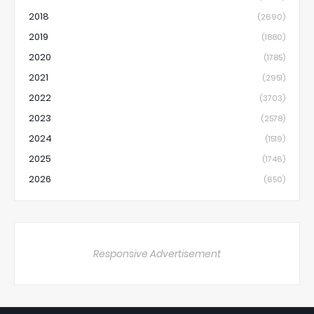
2018
(2690)
2019
(1880)
2020
(1785)
2021
(2951)
2022
(3703)
2023
(2578)
2024
(1519)
2025
(1746)
2026
(650)
Responsive Advertisement