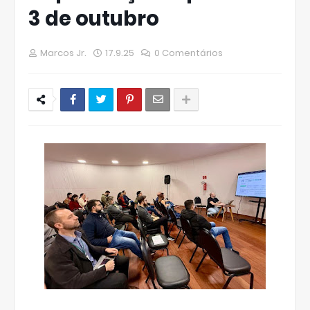
3 de outubro
Marcos Jr.
17.9.25
0 Comentários