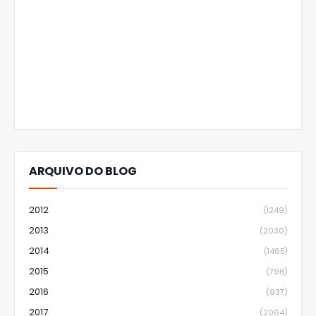
ARQUIVO DO BLOG
2012
(1249)
2013
(2030)
2014
(1465)
2015
(798)
2016
(937)
2017
(2064)